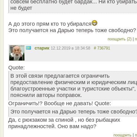
совсем бесплатно будет бардак... Ни кто убират
не будет
А до этого прям кто то убирался
Это получается на Дарью теперь тоже свободно?
поощрить (2)
|
п
старик
12.12.2019 в 18:34:58
# 736791
Quote:
В этой связи предлагается ограничить
предоставление физическим и юридическим ли
благоустроенные участки и туристские объекты",
пояснили авторы поправок.
Ограничить!? Вообще не давать! Quote:
Это получается на Дарью теперь тоже свободно
Да, с рюкзаком за спиной , но без рыбацких
принадлежностей. Оно вам надо?
поощрить
|
п