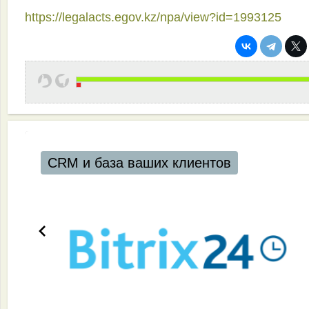
https://legalacts.egov.kz/npa/view?id=1993125
CRM и база ваших клиентов