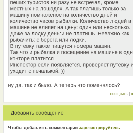
пеших туристов ни разу не встречал, кроме
местных на лошадях. А так платишь только за
машину помноженое на количество дней и
количество часов рыбалки. Количество людей в
машине не влияет на цену: один или несколько.
Даже за лодку деньги не платишь. Неважно как
рыбачить: с берега или лодки.
В путевку также пишутся номера машин.
Так что и рыбалка и посещение на машине в од
конторе платится.
Инспектор если появляется, проверяет путевку 
уходит с печалькой. ))
ну да. так и было. А теперь что поменялось?
поощрить
|
п
Добавить сообщение
Чтобы добавлять комментарии
зарeгиcтрирyйтeсь