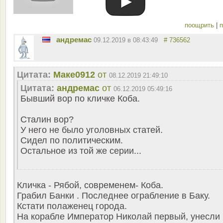
поощрить
|
п
андремас
09.12.2019 в 08:43:49
# 736562
Цитата:
Маке0912
от
08.12.2019 21:49:10
Цитата:
андремас
от
06.12.2019 05:49:16
Бывший вор по кличке Коба.
Сталин вор?
У него не было уголовных статей.
Сидел по политическим.
Остальное из той же серии...
Кличка - Рябой, современем- Коба.
Грабил Банки . Последнее ограбление в Баку.
Кстати полаженец города.
На корабле Император Николай первый, унесли