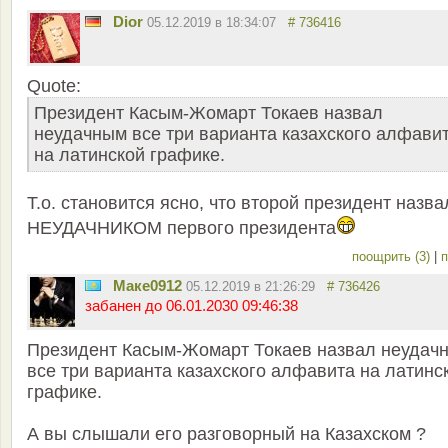
Dior
05.12.2019 в 18:34:07
# 736416
Quote:
Президент Касым-Жомарт Токаев назвал
неудачным все три варианта казахского алфави
на латинской графике.
Т.о. становится ясно, что второй президент назва
НЕУДАЧНИКОМ первого президента
поощрить (3)
|
п
Маке0912
05.12.2019 в 21:26:29
# 736426
забанен до 06.01.2030 09:46:38
Президент Касым-Жомарт Токаев назвал неудач
все три варианта казахского алфавита на латинс
графике.
А вы слышали его разговорный на Казахском ?