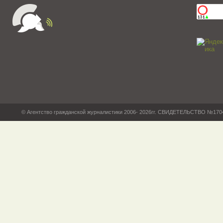
© Агентство гражданской журналистики 2006- 2026гг. СВИДЕТЕЛЬСТВО №17