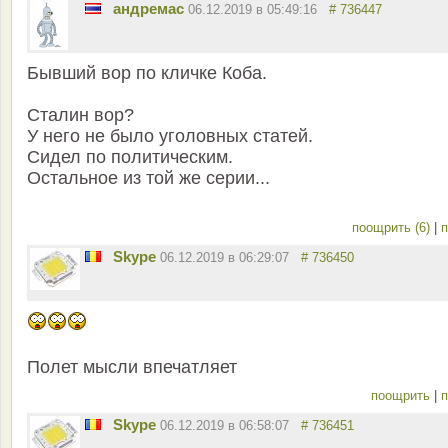
андремас
06.12.2019 в 05:49:16
# 736447
Бывший вор по кличке Коба.
Сталин вор?
У него не было уголовных статей.
Сидел по политическим.
Остальное из той же серии...
поощрить (6)
|
п
Skype
06.12.2019 в 06:29:07
# 736450
Полет мысли впечатляет
поощрить
|
п
Skype
06.12.2019 в 06:58:07
# 736451