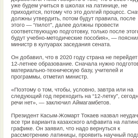
уже будем учиться в школах на латинице, не
приходится, потому что это долгий процесс. Сн
должны утвердить, потом будут правила, после
этого — “пилот”, далее должны провести
соответствующую подготовку, только после этог
будут учебно-методические пособия», — поясни
министр в кулуарах заседания сената.
Он добавил, что в 2020 году страна не перейдет
12-летнее образование. Сначала нужно подгото
материально-техническую базу, учителей и
программы, отметил министр.
«Поэтому о том, чтобы, условно, завтра или на
следующий год переходить на “12-летку”, сегод
речи нет», — заключил Аймагамбетов.
Президент Касым-Жомарт Токаев назвал неуда
все три варианта казахского алфавита на латин
графике. Он заявил, что надо вернуться к
рассмотрению латиницы, проявить научный под