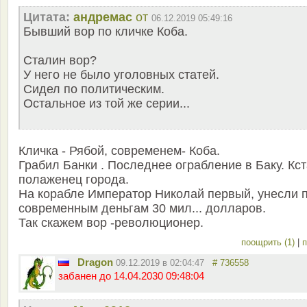
Цитата:
андремас
от
06.12.2019 05:49:16
Бывший вор по кличке Коба.
Сталин вор?
У него не было уголовных статей.
Сидел по политическим.
Остальное из той же серии...
Кличка - Рябой, современем- Коба.
Грабил Банки . Последнее ограбление в Баку. Кс
полаженец города.
На корабле Император Николай первый, унесли 
современным деньгам 30 мил... долларов.
Так скажем вор -революционер.
поощрить (1)
|
п
Dragon
09.12.2019 в 02:04:47
# 736558
забанен до 14.04.2030 09:48:04