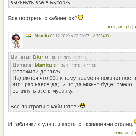
выкинуть все в мусорку.
Все портреты с кабинетов?
поощрить (1)
|
п
Manitu
05.12.2019 в 23:30:37
# 736439
Цитата:
Dior
от
05.12.2019 23:17:37
Цитата:
Manitu
от
05.12.2019 23:11:09
Отложили до 2025
Надеются что 001 к тому времени покинет пост 
этот раз навсегда). И тогда можно будет смело
выкинуть все в мусорку.
Все портреты с кабинетов?
И таблички с улиц, и карты с названиями столиц.
поощрить
|
п