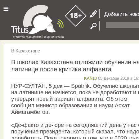
≡
Добавить нов
В Казахстане
В школах Казахстана отложили обучение н
латинице после критики алфавита
KAN13
05 Декабря 2019 в 16
НУР-СУЛТАН, 5 дек — Sputnik. Обучение школь
на латинице не начнется, пока не доработают и 
утвердят новый вариант алфавита. Об этом
сообщил министр образования и науки Асхат
Аймагамбетов.
«Де-факто и де-юре на сегодняшний день у нас 
поручение президента, который сказал, что над
доработать. Пока говорить о том, что в 2020 год