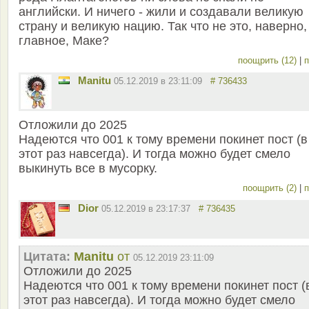
английски. И ничего - жили и создавали великую
страну и великую нацию. Так что не это, наверно,
главное, Маке?
поощрить (12)
|
п
Manitu
05.12.2019 в 23:11:09
# 736433
Отложили до 2025
Надеются что 001 к тому времени покинет пост (в
этот раз навсегда). И тогда можно будет смело
выкинуть все в мусорку.
поощрить (2)
|
п
Dior
05.12.2019 в 23:17:37
# 736435
Цитата:
Manitu
от
05.12.2019 23:11:09
Отложили до 2025
Надеются что 001 к тому времени покинет пост (
этот раз навсегда). И тогда можно будет смело