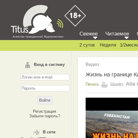
Свежее
Читаемое
2 суток
Неделя
1/2меся
Видео
Вход в систему
Жизнь на границе К
Абв
Печать:
Шрифт:
Регистрация
Забыли пароль?
В сети