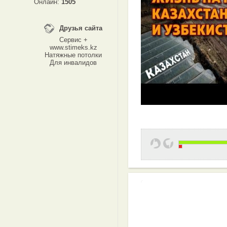
Онлайн:
1505
Друзья сайта
Сервис +
www.stimeks.kz
Натяжные потолки
Для инвалидов
Эффективная 