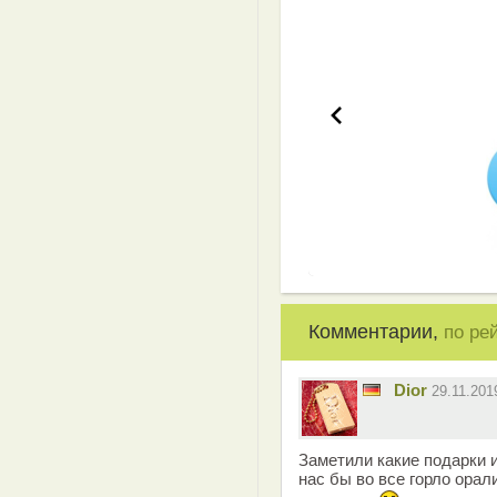
Эффективная 
Комментарии,
по ре
Dior
29.11.20
Заметили какие подарки 
нас бы во все горло орал