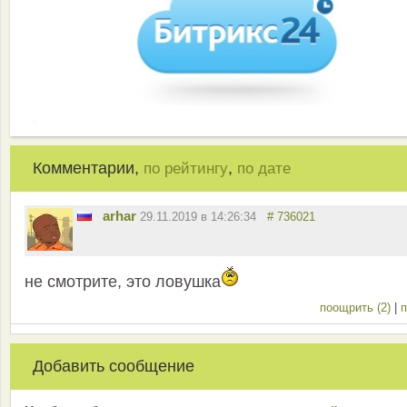
Комментарии,
,
по рейтингу
по дате
arhar
29.11.2019 в 14:26:34
# 736021
не смотрите, это ловушка
поощрить (2)
|
п
Добавить сообщение