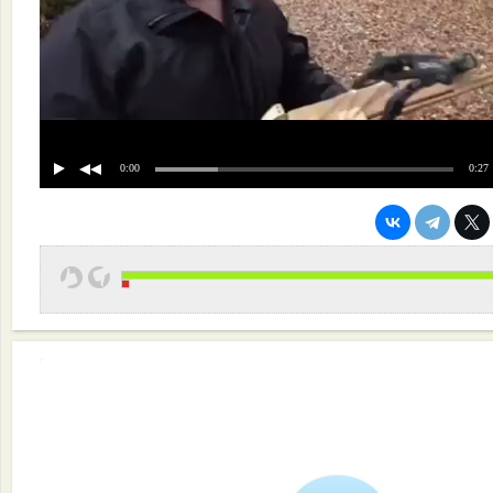
0:00
0:27
Эффективная работа вашей команды