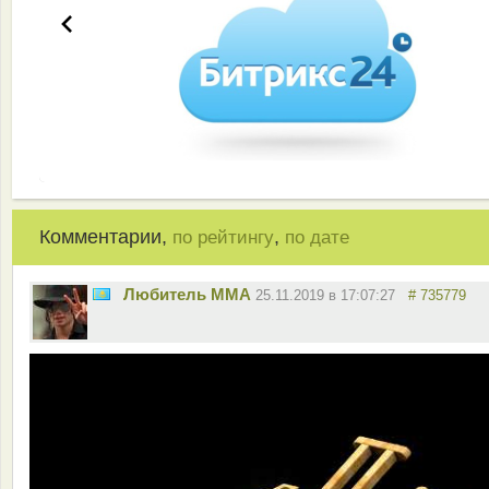
Комментарии,
,
по рейтингу
по дате
Любитель ММА
25.11.2019 в 17:07:27
# 735779