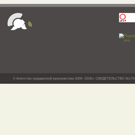
© Агентство гражданской журналистики 2006- 2026гг. СВИДЕТЕЛЬСТВО №17