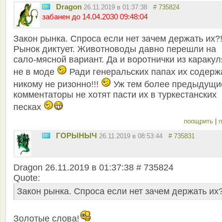
Dragon
26.11.2019 в 01:37:38
# 735824
забанен до 14.04.2030 09:48:04
Закон рынка. Спроса если нет зачем держать их?
Рынок диктует. Животноводы давно перешли на
сало-мясной вариант. Да и воротнички из каракул
не в моде
Ради генеральских папах их содерж
никому не ризонно!!!
Уж тем более предыдущи
комментаторы не хотят пасти их в туркестанских
песках
поощрить
|
п
ГОРЫНЫЧ
26.11.2019 в 08:53:44
# 735831
Dragon 26.11.2019 в 01:37:38 # 735824
Quote:
Закон рынка. Спроса если нет зачем держать их?
Золотые слова!