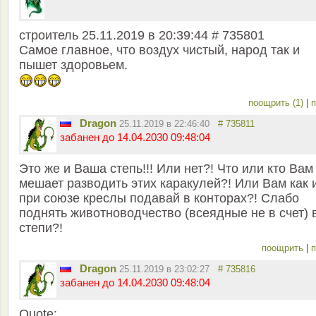
строитель 25.11.2019 в 20:39:44 # 735801
Самое главное, что воздух чистый, народ так и
пышет здоровьем.
поощрить (1)
|
п
Dragon
25.11.2019 в 22:46:40
# 735811
забанен до 14.04.2030 09:48:04
Это же и Ваша степь!!! Или нет?! Что или кто Вам
мешает разводить этих каракулей?! Или Вам как 
при союзе креслы подавай в конторах?! Слабо
поднять животноводчество (всеядные не в счет) 
степи?!
поощрить
|
п
Dragon
25.11.2019 в 23:02:27
# 735816
забанен до 14.04.2030 09:48:04
Quote: