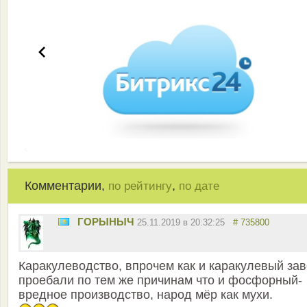
Комментарии,
,
по рейтингу
по дате
ГОРЫНЫЧ
25.11.2019 в 20:32:25
# 735800
Каракулеводство, впрочем как и каракулевый зав
проебали по тем же причинам что и фосфорный-
вредное производство, народ мёр как мухи.