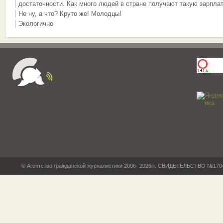
достаточности. Как много людей в стране получают такую зарплат
Не ну, а что? Круто же! Молодцы!
Экологично
© Агентство гражданской журналистики 2006- 2026гг. СВИДЕТЕЛЬСТВО №17