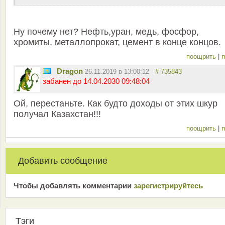
Ну почему нет? Нефть,уран, медь, фосфор,
хромиты, металлопрокат, цемент в конце концов.
поощрить
|
п
Dragon
26.11.2019 в 13:00:12
# 735843
забанен до 14.04.2030 09:48:04
Ой, перестаньте. Как будто доходы от этих шкур
получал Казахстан!!!
поощрить
|
п
Добавить сообщение
Чтобы добавлять комментарии
зарeгиcтрирyйтeсь
Тэги