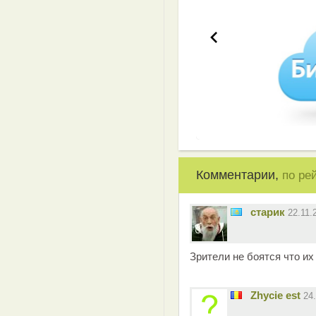
Комментарии,
по ре
старик
22.11.
Зрители не боятся что их 
Zhycie est
24