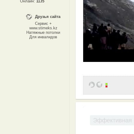
Онлайн:
1135
Друзья сайта
Сервис +
www.stimeks.kz
Натяжные потолки
Для инвалидов
Эффективная 