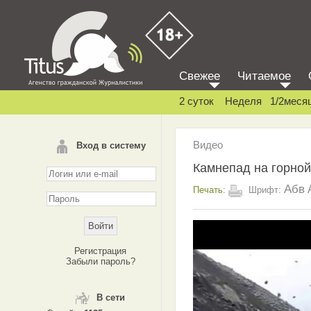
Свежее
Читаемое
2 суток
Неделя
1/2меся
Видео
Вход в систему
Камнепад на горной
Абв
Печать:
Шрифт:
Регистрация
Забыли пароль?
В сети