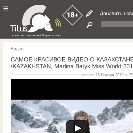
≡
Добавить нов
Видео
САМОЕ КРАСИВОЕ ВИДЕО О КАЗАХСТАН
/KAZAKHSTAN, Madina Batyk Miss World 20
danilov 18 Ноября 2019 в 17