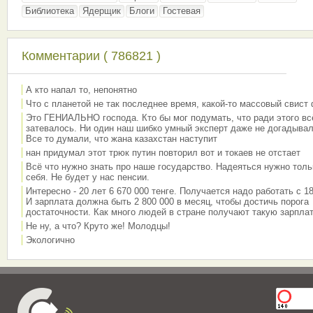
Библиотека
Ядерщик
Блоги
Гостевая
Комментарии ( 786821 )
А кто напал то, непонятно
Что с планетой не так последнее время, какой-то массовый свист
Это ГЕНИАЛЬНО господа. Кто бы мог подумать, что ради этого вс
затевалось. Ни один наш шибко умный эксперт даже не догадывал
Все то думали, что жана казахстан наступит
нан придумал этот трюк путин повторил вот и токаев не отстает
Всё что нужно знать про наше государство. Надеяться нужно толь
себя. Не будет у нас пенсии.
Интересно - 20 лет 6 670 000 тенге. Получается надо работать с 18
И зарплата должна быть 2 800 000 в месяц, чтобы достичь порога
достаточности. Как много людей в стране получают такую зарплат
Не ну, а что? Круто же! Молодцы!
Экологично