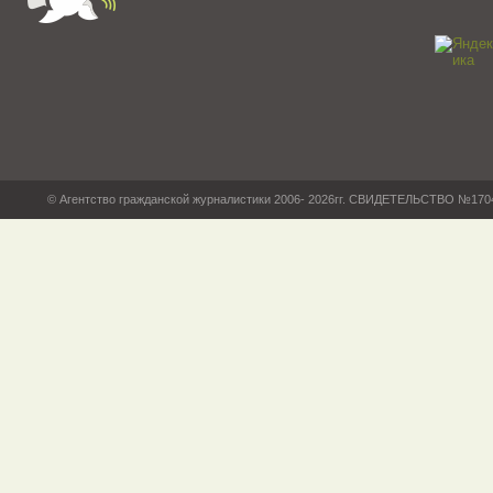
© Агентство гражданской журналистики 2006- 2026гг. СВИДЕТЕЛЬСТВО №17