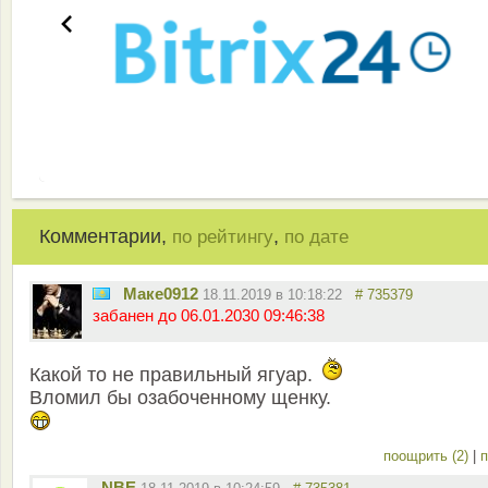
Комментарии,
,
по рейтингу
по дате
Маке0912
18.11.2019 в 10:18:22
# 735379
забанен до 06.01.2030 09:46:38
Какой то не правильный ягуар.
Вломил бы озабоченному щенку.
поощрить (2)
|
п
NBE