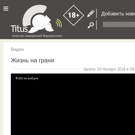
≡
Добавить нов
Видео
Жизнь на грани
danilov 18 Ноября 2019 в 08
Файл не найден