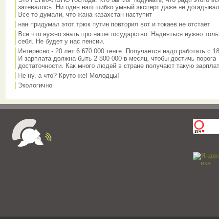
затевалось. Ни один наш шибко умный эксперт даже не догадывал
Все то думали, что жана казахстан наступит
нан придумал этот трюк путин повторил вот и токаев не отстает
Всё что нужно знать про наше государство. Надеяться нужно толь
себя. Не будет у нас пенсии.
Интересно - 20 лет 6 670 000 тенге. Получается надо работать с 18
И зарплата должна быть 2 800 000 в месяц, чтобы достичь порога
достаточности. Как много людей в стране получают такую зарплат
Не ну, а что? Круто же! Молодцы!
Экологично