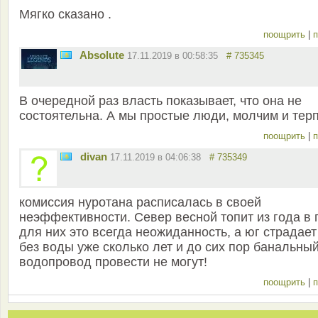
Мягко сказано .
поощрить
|
п
Absolute
17.11.2019 в 00:58:35
# 735345
В очередной раз власть показывает, что она не
состоятельна. А мы простые люди, молчим и тер
поощрить
|
п
divan
17.11.2019 в 04:06:38
# 735349
комиссия нуротана расписалась в своей
неэффективности. Север весной топит из года в 
для них это всегда неожиданность, а юг страдает
без воды уже сколько лет и до сих пор банальны
водопровод провести не могут!
поощрить
|
п