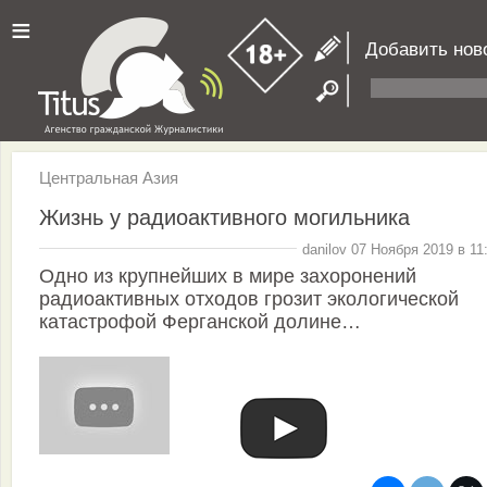
≡
Добавить нов
Центральная Азия
Жизнь у радиоактивного могильника
danilov 07 Ноября 2019 в 11
Одно из крупнейших в мире захоронений
радиоактивных отходов грозит экологической
катастрофой Ферганской долине…