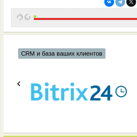
CRM и база ваших клиентов