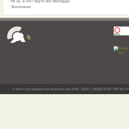
Не ну, а что? Круто же! Молодцы!
Экологично
© Агентство гражданской журналистики 2006- 2026гг. СВИДЕТЕЛЬСТВО №17