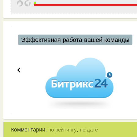
Эффективная работа вашей команды
Комментарии,
,
по рейтингу
по дате