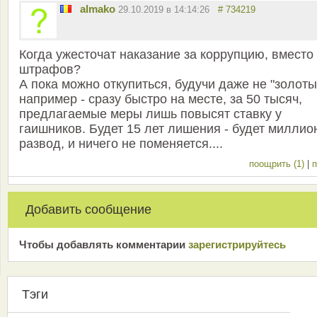
almako
29.10.2019 в 14:14:26
# 734219
Когда ужесточат наказание за коррупцию, вместо
штрафов?
А пока можно откупиться, будучи даже не "золоты
например - сразу быстро на месте, за 50 тысяч,
предлагаемые меры лишь повысят ставку у
гаишников. Будет 15 лет лишения - будет миллио
развод, и ничего не поменяется....
поощрить (1)
|
п
Добавить сообщение
Чтобы добавлять комментарии
зарeгиcтрирyйтeсь
Тэги