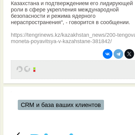
Казахстана и подтверждением его лидирующей
роли в сфере укрепления международной
безопасности и режима ядерного
нераспространения", - говорится в сообщении.
https://tengrinews.kz/kazakhstan_news/200-tengov
moneta-poyavitsya-v-kazahstane-381842/
CRM и база ваших клиентов