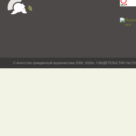
© Агентство гражданской журналистики 2006- 2026гг. СВИДЕТЕЛЬСТВО №17