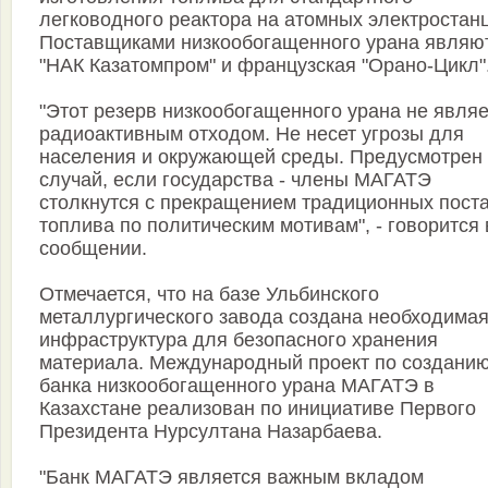
легководного реактора на атомных электростан
Поставщиками низкообогащенного урана являю
"НАК Казатомпром" и французская "Орано-Цикл"
"Этот резерв низкообогащенного урана не являе
радиоактивным отходом. Не несет угрозы для
населения и окружающей среды. Предусмотрен
случай, если государства - члены МАГАТЭ
столкнутся с прекращением традиционных пост
топлива по политическим мотивам", - говорится 
сообщении.
Отмечается, что на базе Ульбинского
металлургического завода создана необходима
инфраструктура для безопасного хранения
материала. Международный проект по создани
банка низкообогащенного урана МАГАТЭ в
Казахстане реализован по инициативе Первого
Президента Нурсултана Назарбаева.
"Банк МАГАТЭ является важным вкладом