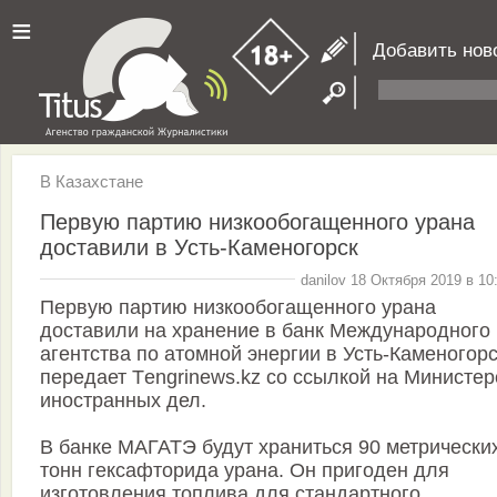
≡
Добавить нов
В Казахстане
Первую партию низкообогащенного урана
доставили в Усть-Каменогорск
danilov 18 Октября 2019 в 10
Первую партию низкообогащенного урана
доставили на хранение в банк Международного
агентства по атомной энергии в Усть-Каменогорс
передает Тengrinews.kz со ссылкой на Министер
иностранных дел.
В банке МАГАТЭ будут храниться 90 метрически
тонн гексафторида урана. Он пригоден для
изготовления топлива для стандартного