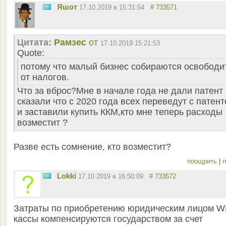
Яшот
17.10.2019 в 15:31:54
# 733571
Цитата:
Рамзес
от
17.10.2019 15:21:53
Quote:
потому что малый бизнес собираются освободи
от налогов.
Что за вброс?Мне в начале года не дали патент
сказали что с 2020 года всех переведут с патент
и заставили купить ККМ,кто мне теперь расходы
возместит ?
Разве есть сомнение, кто возместит?
поощрить
|
п
Lokki
17.10.2019 в 16:50:09
# 733572
Затраты по приобретению юридическим лицом W
кассы компенсируются государством за счет