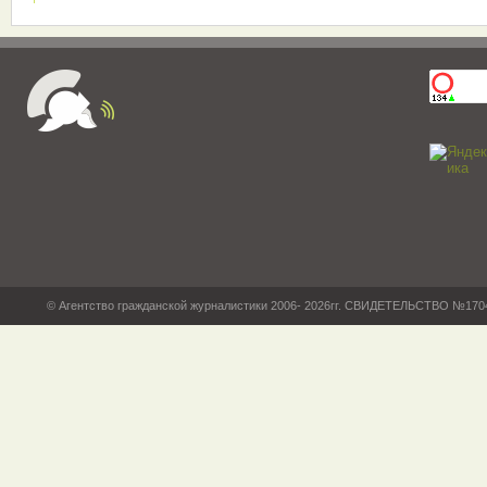
© Агентство гражданской журналистики 2006- 2026гг. СВИДЕТЕЛЬСТВО №17