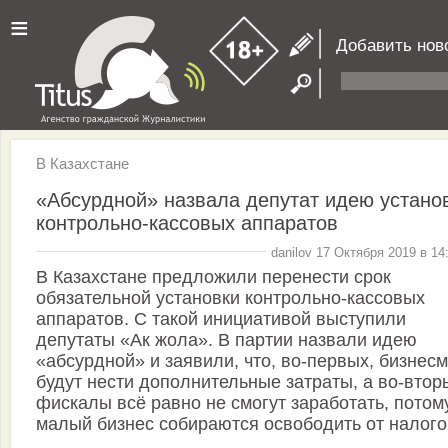
≡
Добавить нов
В Казахстане
«Абсурдной» назвала депутат идею устано
контрольно-кассовых аппаратов
danilov 17 Октября 2019 в 14
В Казахстане предложили перенести срок
обязательной установки контрольно-кассовых
аппаратов. С такой инициативой выступили
депутаты «Ак жола». В партии назвали идею
«абсурдной» и заявили, что, во-первых, бизнес
будут нести дополнительные затраты, а во-втор
фискалы всё равно не смогут заработать, потом
малый бизнес собираются освободить от налого