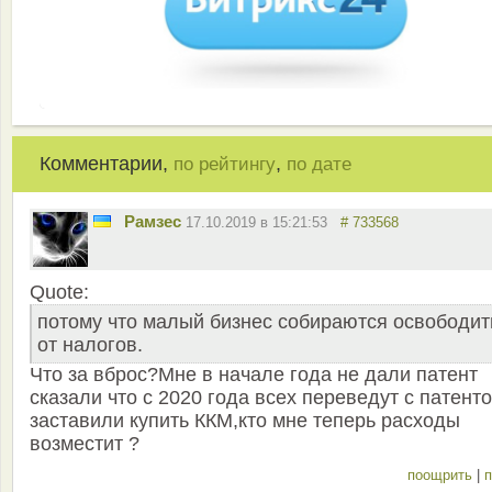
Комментарии,
,
по рейтингу
по дате
Рамзес
17.10.2019 в 15:21:53
# 733568
Quote:
потому что малый бизнес собираются освободит
от налогов.
Что за вброс?Мне в начале года не дали патент
сказали что с 2020 года всех переведут с патенто
заставили купить ККМ,кто мне теперь расходы
возместит ?
поощрить
|
п