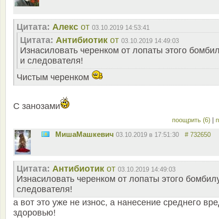
Цитата:
Aлекс
от
03.10.2019 14:53:41
Цитата:
Антибиотик
от
03.10.2019 14:49:03
Изнасиловать черенком от лопаты этого бомби
и следователя!
Чистым черенком
С занозами
поощрить (6)
|
п
MишаМашкевич
03.10.2019 в 17:51:30
# 732650
Цитата:
Антибиотик
от
03.10.2019 14:49:03
Изнасиловать черенком от лопаты этого бомбил
следователя!
а вот это уже не износ, а нанесение среднего вр
здоровью!