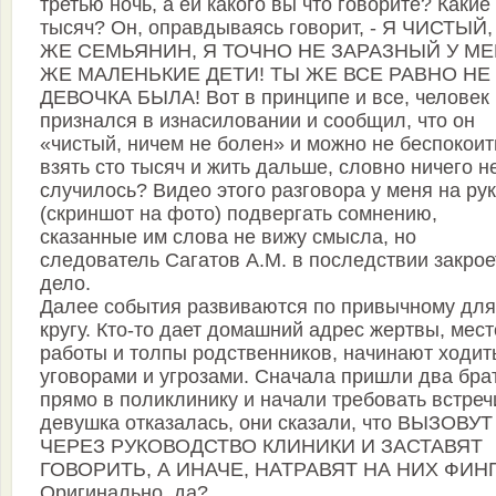
третью ночь, а ей какого вы что говорите? Какие
тысяч? Он, оправдываясь говорит, - Я ЧИСТЫЙ,
ЖЕ СЕМЬЯНИН, Я ТОЧНО НЕ ЗАРАЗНЫЙ У М
ЖЕ МАЛЕНЬКИЕ ДЕТИ! ТЫ ЖЕ ВСЕ РАВНО НЕ
ДЕВОЧКА БЫЛА! Вот в принципе и все, человек
признался в изнасиловании и сообщил, что он
«чистый, ничем не болен» и можно не беспокоит
взять сто тысяч и жить дальше, словно ничего н
случилось? Видео этого разговора у меня на рук
(скриншот на фото) подвергать сомнению,
сказанные им слова не вижу смысла, но
следователь Сагатов А.М. в последствии закрое
дело.
Далее события развиваются по привычному для
кругу. Кто-то дает домашний адрес жертвы, мест
работы и толпы родственников, начинают ходит
уговорами и угрозами. Сначала пришли два бра
прямо в поликлинику и начали требовать встреч
девушка отказалась, они сказали, что ВЫЗОВУТ
ЧЕРЕЗ РУКОВОДСТВО КЛИНИКИ И ЗАСТАВЯТ
ГОВОРИТЬ, А ИНАЧЕ, НАТРАВЯТ НА НИХ ФИН
Оригинально, да?