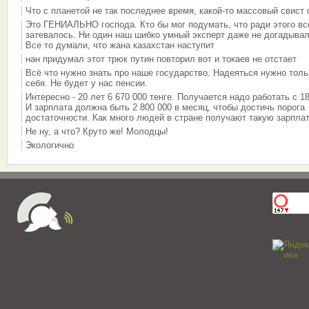
Что с планетой не так последнее время, какой-то массовый свист
Это ГЕНИАЛЬНО господа. Кто бы мог подумать, что ради этого вс
затевалось. Ни один наш шибко умный эксперт даже не догадывал
Все то думали, что жана казахстан наступит
нан придумал этот трюк путин повторил вот и токаев не отстает
Всё что нужно знать про наше государство. Надеяться нужно толь
себя. Не будет у нас пенсии.
Интересно - 20 лет 6 670 000 тенге. Получается надо работать с 18
И зарплата должна быть 2 800 000 в месяц, чтобы достичь порога
достаточности. Как много людей в стране получают такую зарплат
Не ну, а что? Круто же! Молодцы!
Экологично