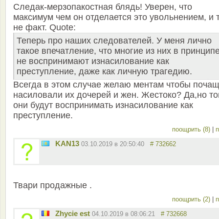
Следак-мерзопакостная блядь! Уверен, что
максимум чем он отделается это увольнением, и 
не факт. Quote:
Теперь про наших следователей. У меня лично
такое впечатление, что многие из них в принцип
не воспринимают изнасилование как
преступление, даже как личную трагедию.
Всегда в этом случае желаю ментам чтобы поча
насиловали их дочерей и жен. Жестоко? Да,но то
они будут воспринимать изнасилование как
преступление.
поощрить (8)
|
п
KAN13
03.10.2019 в 20:50:40
# 732662
Твари продажные .
поощрить (2)
|
п
Zhycie est
04.10.2019 в 08:06:21
# 732668