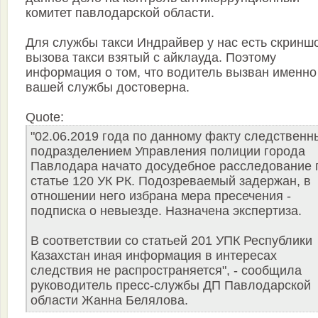
комитет павлодарской области.
Для службы такси Индрайвер у нас есть скринш
вызова такси взятый с айклауда. Поэтому
информация о том, что водитель вызван именно
вашей службы достоверна.
Quote:
"02.06.2019 года по данному факту следствен
подразделением Управления полиции города
Павлодара начато досудебное расследование 
статье 120 УК РК. Подозреваемый задержан, в
отношении него избрана мера пресечения -
подписка о невыезде. Назначена экспертиза.
В соответствии со статьей 201 УПК Республики
Казахстан иная информация в интересах
следствия не распространяется", - сообщила
руководитель пресс-службы ДП Павлодарской
области Жанна Белялова.