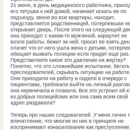
21 июня, в день медицинского работника, прихо
его тетушка к ней домой, начинает искать ее по
подъезду, звоня во все квартиры, находит,
представляется родственницей, потерпевшая н
открывает дверь. После этого на следующий де
она приходит с каким-то мужчиной, караулит ее
возле работы, бежит за ней, просит ее взять ден
плачет что от него ушла жена с детьми, потерп
обещает вызвать полицию если придет еще раз.
Представляете какое это давление на жертву?
Понятно, что это сложнейшее испытание, бегать
преследователей, скрывать ситуацию на работе
Они приходили на работу и сидели в очереди с
пациентами, требовали выйти на личный разгов
она нервничала и плакала. Все это устроил ей к
из добрых полицейских или она сама всем свой
адрес раздавала?
Теперь про наших следователей. У меня лично 
впечатление, что многие из них в принципе не
воспринимают изнасилование как преступление