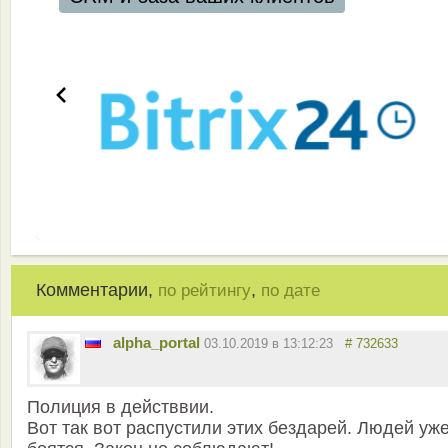
Комментарии,
,
по рейтингу
по дате
alpha_portal
03.10.2019 в 13:12:23
# 732633
Полиция в действвии.
Вот так вот распустили этих бездарей. Людей уж