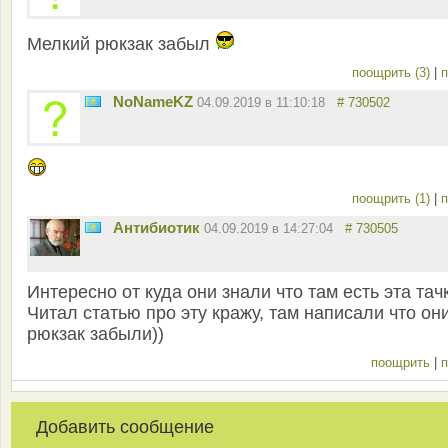
Мелкий рюкзак забыл
поощрить (3)
|
п
NoNameKZ
04.09.2019 в 11:10:18
# 730502
поощрить (1)
|
п
Антибиотик
04.09.2019 в 14:27:04
# 730505
Интересно от куда они знали что там есть эта тач
Читал статью про эту кражу, там написали что он
рюкзак забыли))
поощрить
|
п
Добавить сообщение