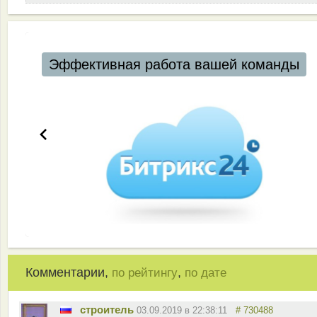
Эффективная работа вашей команды
Комментарии,
,
по рейтингу
по дате
строитель
03.09.2019 в 22:38:11
# 730488