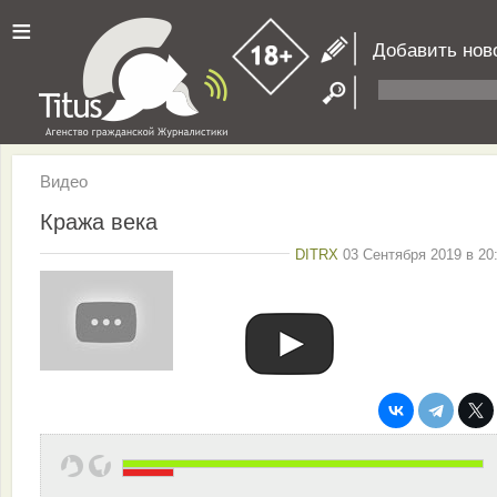
≡
Добавить нов
Видео
Кража века
DITRX
03 Сентября 2019 в 20