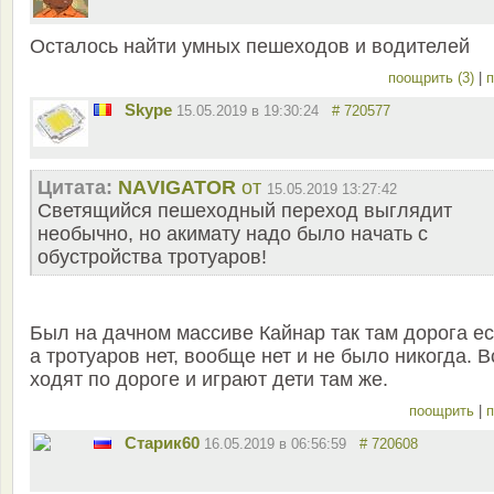
Осталось найти умных пешеходов и водителей
поощрить (3)
|
п
Skype
15.05.2019 в 19:30:24
# 720577
Цитата:
NАVIGATOR
от
15.05.2019 13:27:42
Светящийся пешеходный переход выглядит
необычно, но акимату надо было начать с
обустройства тротуаров!
Был на дачном массиве Кайнар так там дорога ес
а тротуаров нет, вообще нет и не было никогда. В
ходят по дороге и играют дети там же.
поощрить
|
п
Старик60
16.05.2019 в 06:56:59
# 720608