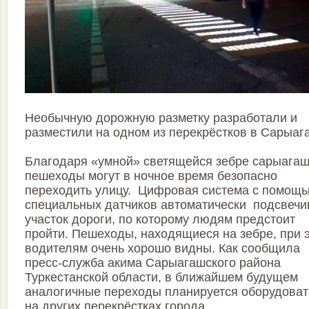
Необычную дорожную разметку разработали и
разместили на одном из перекрёстков в Сарыаг
Благодаря «умной» светящейся зебре сарыагаш
пешеходы могут в ночное время безопасно
переходить улицу. ​ Цифровая система с помощ
специальных датчиков автоматически ​ подсвечи
участок дороги, по которому людям предстоит
пройти. Пешеходы, находящиеся на зебре, при 
водителям очень хорошо видны. Как сообщила ​
пресс-служба акима Сарыагашского района
Туркестанской области, в ближайшем будущем
аналогичные переходы планируется оборудоват
на других перекрёстках города.