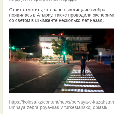
Стоит отметить, что ранее светящаяся зебра
появилась в Атырау, также проводили эксперим
со светом в Шымкенте несколько лет назад.
https://kolesa.kz/content/news/pervaya-v-kazahstan
umnaya-zebra-poyavilas-v-turkestanskoj-oblasti/