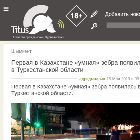
≡
Добавить нов
Шымкент
Первая в Казахстане «умная» зебра появи
в Туркестанской области
едридмадрид
15 Мая 2019 в 09
Первая в Казахстане «умная» зебра появилась 
Туркестанской области.