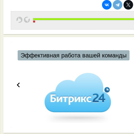
Эффективная работа вашей команды