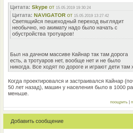
Цитата:
Skype
от
15.05.2019 19:30:24
Цитата:
NАVIGATOR
от
15.05.2019 13:27:42
Светящийся пешеходный переход выглядит
необычно, но акимату надо было начать с
обустройства тротуаров!
Был на дачном массиве Кайнар так там дорога
есть, а тротуаров нет, вообще нет и не было
никогда. Все ходят по дороге и играют дети там 
Когда проектировался и застраивался Кайнар (по
50 лет назад), машин у населения было в 1000 ра
меньше.
поощрить
|
п
Добавить сообщение