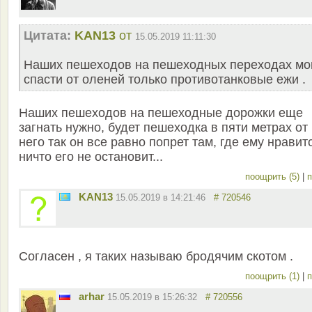
Цитата:
KAN13
от
15.05.2019 11:11:30
Наших пешеходов на пешеходных переходах мо
спасти от оленей только противотанковые ежи .
Наших пешеходов на пешеходные дорожки еще
загнать нужно, будет пешеходка в пяти метрах от
него так он все равно попрет там, где ему нравит
ничто его не остановит...
поощрить (5)
|
п
KAN13
15.05.2019 в 14:21:46
# 720546
Согласен , я таких называю бродячим скотом .
поощрить (1)
|
п
arhar
15.05.2019 в 15:26:32
# 720556