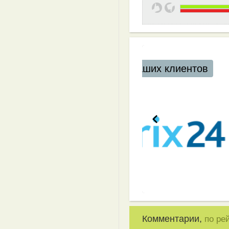
Эффективная 
Комментарии,
по ре