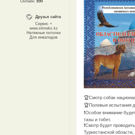
Онлайн:
890
Друзья сайта
Сервис +
www.stimeks.kz
Натяжные потолки
Для инвалидов
🏆Смотр собак национал
🏆Полевые испытания д
❗Особое внимание буде
тазы и тобет.
❗Смотр будет проводить
Туркестанской области,