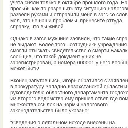
учета сняли только в октябре прошлого года. На
просьбы как-то разрешить эту ситуацию налогов
развели руками и отправили меня в загс со сло
мол, это не наши проблемы, принесите оттуда
справку, что вы живой.
Однако в загсе мужчине заявили, что такие спра
не выдают. Более того - сотрудники учреждения
смогли отыскать свидетельство о смерти Бакалк
сообщив, что такой документ у них не
зарегистрирован, а номера 000001 у него вообщ
может быть!
Вконец запутавшись, Игорь обратился с заявле
в прокуратуру Западно-Казахстанской области и
руководителю областного департамента госдох
Из второго ведомства ему пришел ответ, где по
множества ссылок на нормы налогового
законодательства было указано:
“Сведения о летальном исходе внесены на