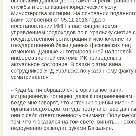
основании данных департамента регистрационн
службы и организации юридических услуг
Министерства юстиции. На основании поданног
вами заявления от 05.11.2018 года о
восстановлении ИИН в настоящее время
управлением госдоходов по г. Уральску снятие с
государственной регистрации и исключение из
государственной базы данных физических лиц
отменено. Данные интегрированной налоговой
информационной системы РК приведены в
актуальное состояние. В связи с этим вина
сотрудников УГД Уральска по указанному факту 
усматривается”.
- Куда бы ни обращался: в органы юстиции,
миграционную полицию, даже к пограничникам -
везде мне говорят, что источник ошибки именно
органы госдоходов, оттуда поступают все данны
они с себя ответственность снимают. Получается
том, что я оказался на том свете, винить... неког
недоуменно разводит руками Бакалкин.