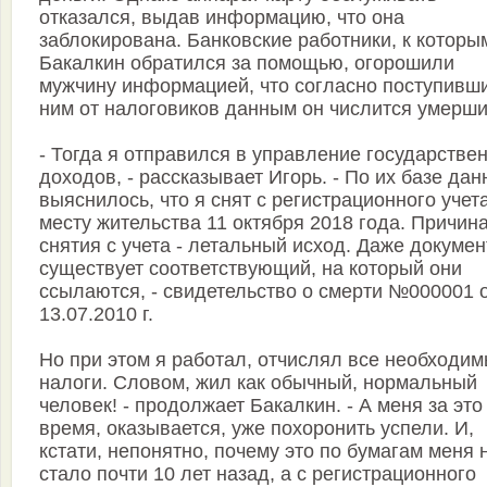
отказался, выдав информацию, что она
заблокирована. Банковские работники, к которы
Бакалкин обратился за помощью, огорошили
мужчину информацией, что согласно поступивш
ним от налоговиков данным он числится умерши
- Тогда я отправился в управление государстве
доходов, - рассказывает Игорь. - По их базе да
выяснилось, что я снят с регистрационного учет
месту жительства 11 октября 2018 года. Причин
снятия с учета - летальный исход. Даже докумен
существует соответствующий, на который они
ссылаются, - свидетельство о смерти №000001 
13.07.2010 г.
Но при этом я работал, отчислял все необходи
налоги. Словом, жил как обычный, нормальный
человек! - продолжает Бакалкин. - А меня за это
время, оказывается, уже похоронить успели. И,
кстати, непонятно, почему это по бумагам меня 
стало почти 10 лет назад, а с регистрационного