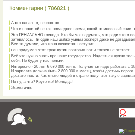
Комментарии ( 786821 )
А кто напал то, непонятно
Что с планетой не так последнее время, какой-то массовый свист
Это ГЕНИАЛЬНО господа. Кто бы мог подумать, что ради этого вс
затевалось. Ни один наш шибко умный эксперт даже не догадывал
Все то думали, что жана казахстан наступит
нан придумал этот трюк путин повторил вот и токаев не отстает
Всё что нужно знать про наше государство. Надеяться нужно толь
себя. Не будет у нас пенсии.
Интересно - 20 лет 6 670 000 тенге. Получается надо работать с 18
И зарплата должна быть 2 800 000 в месяц, чтобы достичь порога
достаточности. Как много людей в стране получают такую зарплат
Не ну, а что? Круто же! Молодцы!
Экологично