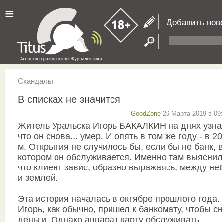
≡
Добавить нов
Скандалы
В списках не значится
GoodZone
26 Марта 2019 в 09
Житель Уральска Игорь БАКАЛКИН на днях узна
что он снова... умер. И опять в том же году - в 2
м. Открытия не случилось бы, если бы не банк, 
котором он обслуживается. Именно там выяснил
что клиент завис, образно выражаясь, между не
и землей.
Эта история началась в октябре прошлого года.
Игорь, как обычно, пришел к банкомату, чтобы с
деньги. Однако аппарат карту обслуживать