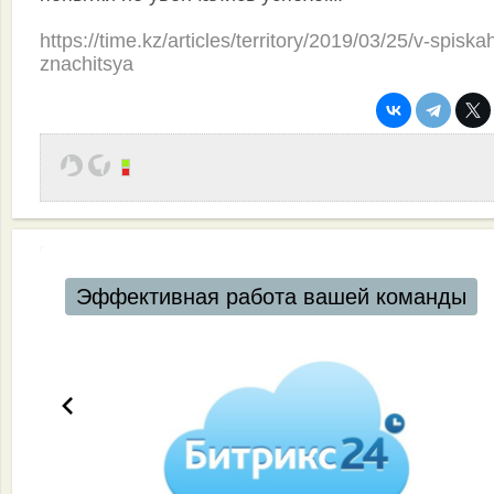
https://time.kz/articles/territory/2019/03/25/v-spiska
znachitsya
Эффективная работа вашей команды