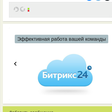
Эффективная работа вашей команды