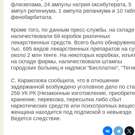
флюзепама, 24 ампулы натрия оксибутерата, 5
ампул релениума, 1 ампула реланиума и 10 таб
фенобарбитала.
Кроме того, по данным пресс-службы, на складе
наличествовали 69 коробок различных
лекарственных средств. Всего было обнаружено
тыс. 695 видов лекарственных препаратов на с
около 2 млн тенге. На некоторых коробках, изъя
на складе фирмы, наличествовали штампы
городских больниц и надписи "Бесплатно", "Теги
С. Каракозова сообщила, что в отношении
задержанной возбуждено уголовное дело по ста
259 УК РК (Незаконные изготовление, приобрете
хранение, перевозка, пересылка либо сбыт
наркотических средств или психотропных вещес
женщина находится под подпиской о невыезде.
Ведется следствие.