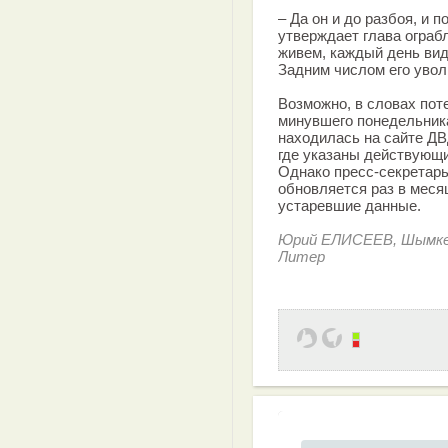
– Да он и до разбоя, и п
утверждает глава ограб
живем, каждый день вид
Задним числом его увол
Возможно, в словах поте
минувшего понедельник
находилась на сайте Д
где указаны действующи
Однако пресс-секретарь
обновляется раз в месяц
устаревшие данные.
Юрий ЕЛИСЕЕВ, Шымк
Литер