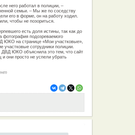
осле него работал в полиции, –
ленной семьи. – Мы же по соседству
ели его в форме, он на работу ходил.
или, чтобы не позориться.
рпевшего есть доля истины, так как до
а фотография подозреваемого
ВД ЮКО на странице «Мои участковые»,
е участковые сотрудники полиции.
 ДВД ЮКО объяснила это тем, что сайт
 и они просто не успели убрать
ент