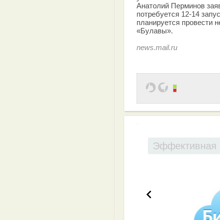
Анатолий Перминов заяв
потребуется 12-14 запус
планируется провести н
«Булавы».
news.mail.ru
Эффективная 