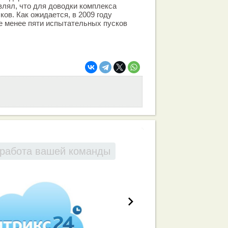
лял, что для доводки комплекса
ков. Как ожидается, в 2009 году
е менее пяти испытательных пусков
работа вашей команды