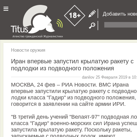
≡
Добавить нов
Новости оружия
Иран впервые запустил крылатую ракету c
подлодки из подводного положения
danilov 25 Февраля 2019 в 10
МОСКВА, 24 фев – РИА Новости. ВМС Ирана
впервые запустили крылатую ракету с подводно
лодки класса "Гадир" из подводного положения,
говорится в заявлении на сайте армии ИРИ.
"В третий день учений "Велаят-97" подводная л
класса "Гадир" военно-морских сил Ирана успе
запустила крылатую ракету. Поскольку ракеты,
запускаемые с подводных лодок, имеют