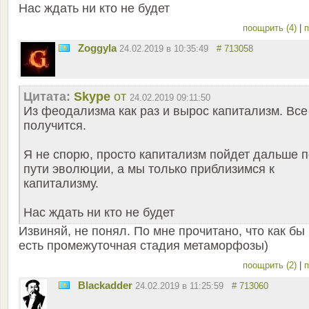
Нас ждать ни кто не будет
поощрить (4)
|
п
Zoggyla
24.02.2019 в 10:35:49
# 713058
Цитата:
Skype
от
24.02.2019 09:11:50
Из феодализма как раз и вырос капитализм. Все
получится.
Я не спорю, просто капитализм пойдет дальше п
пути эволюции, а мы только приблизимся к
капитализму.
Нас ждать ни кто не будет
Извиняй, не понял. По мне прочитано, что как бы
есть промежуточная стадия метаморфозы)
поощрить (2)
|
п
Blackadder
24.02.2019 в 11:25:59
# 713060