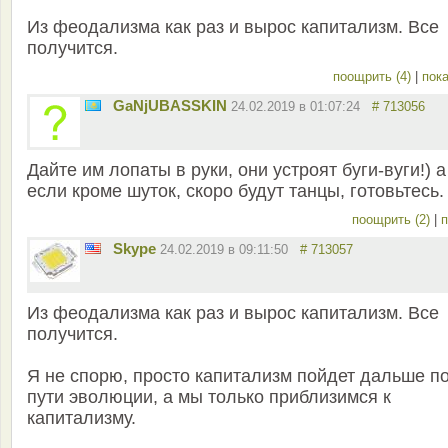
Из феодализма как раз и вырос капитализм. Все
получится.
поощрить (4)
|
пока
GaNjUBASSKIN
24.02.2019 в 01:07:24
# 713056
Дайте им лопаты в руки, они устроят буги-вуги!) а
если кроме шуток, скоро будут танцы, готовьтесь.
поощрить (2)
|
п
Skype
24.02.2019 в 09:11:50
# 713057
Из феодализма как раз и вырос капитализм. Все
получится.
Я не спорю, просто капитализм пойдет дальше п
пути эволюции, а мы только приблизимся к
капитализму.