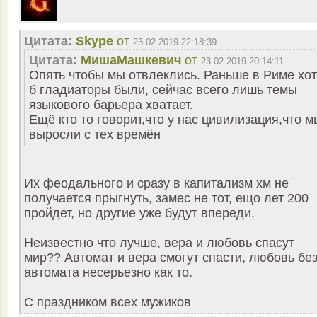
Цитата:
Skype
от
23.02.2019 22:18:39
Цитата:
MишаМашкевич
от
23.02.2019 20:14:11
Опять чтобы мы отвлеклись. Раньше в Риме хо
б гладиаторы были, сейчас всего лишь темы
языкового барьера хватает.
Ещё кто то говорит,что у нас цивилизация,что м
выросли с тех времён
Их феодального и сразу в капитализм хм не
получается прыгнуть, замес не тот, ещо лет 200
пройдет, но другие уже будут впереди.
Неизвестно что лучше, вера и любовь спасут
мир?? Автомат и вера смогут спасти, любовь бе
автомата несерьезно как то.
С праздником всех мужиков