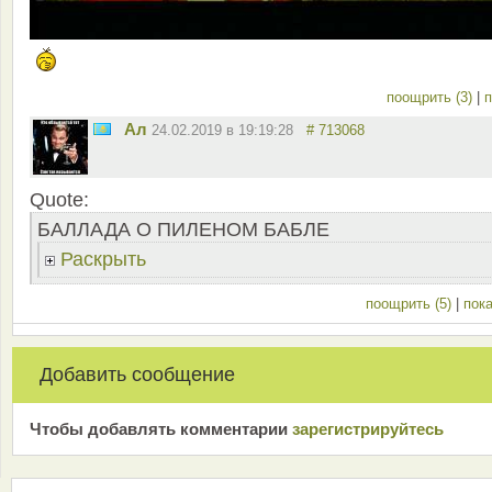
поощрить (3)
|
п
Ал
24.02.2019 в 19:19:28
# 713068
Quote:
БАЛЛАДА О ПИЛЕНОМ БАБЛЕ
Раскрыть
поощрить (5)
|
пока
Добавить сообщение
Чтобы добавлять комментарии
зарeгиcтрирyйтeсь