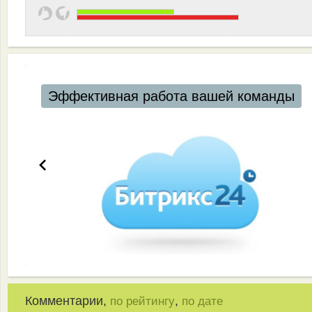
Эффективная работа вашей команды
Комментарии,
,
по рейтингу
по дате