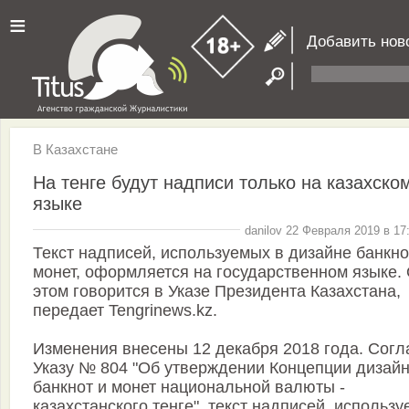
≡
Добавить нов
В Казахстане
На тенге будут надписи только на казахско
языке
danilov 22 Февраля 2019 в 17
Текст надписей, используемых в дизайне банкно
монет, оформляется на государственном языке.
этом говорится в Указе Президента Казахстана,
передает Tengrinews.kz.
Изменения внесены 12 декабря 2018 года. Согл
Указу № 804 "Об утверждении Концепции дизай
банкнот и монет национальной валюты -
казахстанского тенге", текст надписей, использ