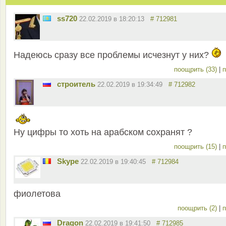
ss720
22.02.2019 в 18:20:13
# 712981
Надеюсь сразу все проблемы исчезнут у них?
поощрить (33)
|
п
строитель
22.02.2019 в 19:34:49
# 712982
Ну цифры то хоть на арабском сохранят ?
поощрить (15)
|
п
Skype
22.02.2019 в 19:40:45
# 712984
фиолетова
поощрить (2)
|
п
Dragon
22.02.2019 в 19:41:50
# 712985