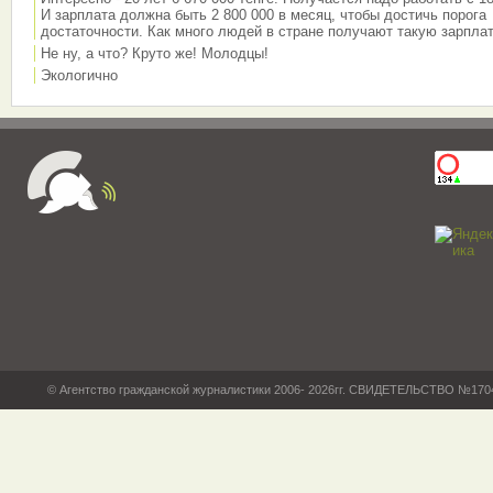
И зарплата должна быть 2 800 000 в месяц, чтобы достичь порога
достаточности. Как много людей в стране получают такую зарплат
Не ну, а что? Круто же! Молодцы!
Экологично
© Агентство гражданской журналистики 2006- 2026гг. СВИДЕТЕЛЬСТВО №17