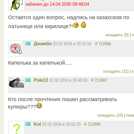
забанен до 14.04.2030 09:48:04
Остается один вопрос, надпись на казахском по
латынице или кирилице?!
поощрить (9)
|
п
Джимбо
22.02.2019 в 20:22:52
# 712986
Капелька за капелькой.....
поощрить (21)
|
п
Pole13
22.02.2019 в 20:48:01
# 712997
Кто после прочтения пошел рассматривать
купюры???
поощрить (10)
|
пока
Kol
22.02.2019 в 20:52:25
# 712999