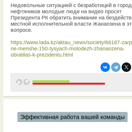
Недовольные ситуацией с безработицей в город
нефтяников молодые люди на видео просят
Президента РК обратить внимание на бездейств
местной исполнительной власти Жанаозена в э
вопросе.
https://www.lada.kz/aktau_news/society/68187-zarp
ne-menshe-150-tysyach-molodezh-zhanaozena-
obratilas-k-prezidentu.html
Эффективная работа вашей команды