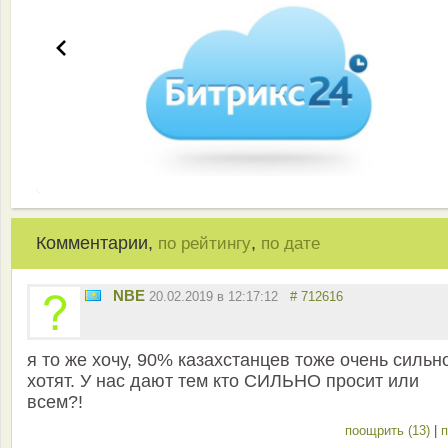
Комментарии,
,
по рейтингу
по дате
NBE
20.02.2019 в 12:17:12
# 712616
я то же хочу, 90% казахстанцев тоже очень сильн
хотят. У нас дают тем кто СИЛЬНО просит или
всем?!
поощрить (13)
|
п