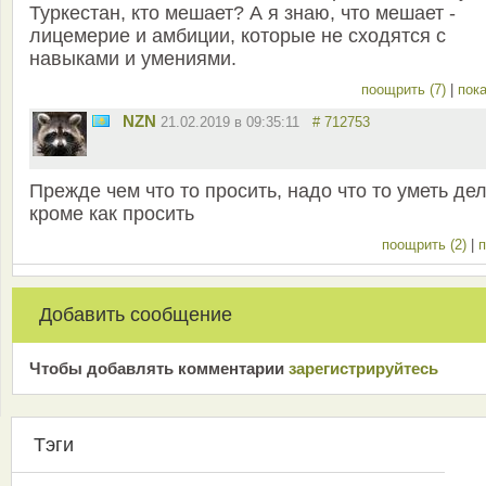
Туркестан, кто мешает? А я знаю, что мешает -
лицемерие и амбиции, которые не сходятся с
навыками и умениями.
поощрить (7)
|
пока
NZN
21.02.2019 в 09:35:11
# 712753
Прежде чем что то просить, надо что то уметь де
кроме как просить
поощрить (2)
|
п
Добавить сообщение
Чтобы добавлять комментарии
зарeгиcтрирyйтeсь
Тэги