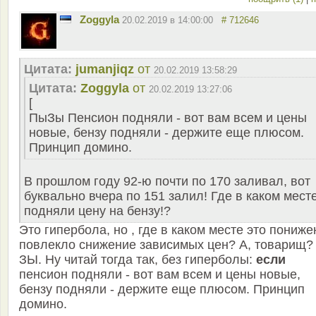
Zoggyla
20.02.2019 в 14:00:00
# 712646
Цитата:
jumanjiqz
от
20.02.2019 13:58:29
Цитата:
Zoggyla
от
20.02.2019 13:27:06
[
ПыЗы Пенсион подняли - вот вам всем и цены
новые, бензу подняли - держите еще плюсом.
Принцип домино.
В прошлом году 92-ю почти по 170 заливал, вот
буквально вчера по 151 залил! Где в каком мест
подняли цену на бензу!?
Это гипербола, но , где в каком месте это пониже
повлекло снижение зависимых цен? А, товарищ?
ЗЫ. Ну читай тогда так, без гиперболы:
если
пенсион подняли - вот вам всем и цены новые,
бензу подняли - держите еще плюсом. Принцип
домино.