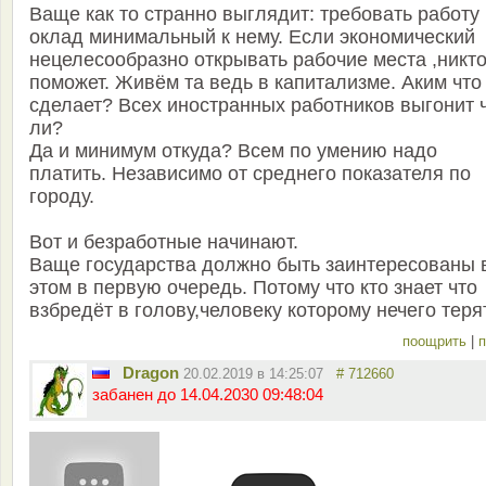
Ваще как то странно выглядит: требовать работу
оклад минимальный к нему. Если экономический
нецелесообразно открывать рабочие места ,никто
поможет. Живём та ведь в капитализме. Аким что
сделает? Всех иностранных работников выгонит 
ли?
Да и минимум откуда? Всем по умению надо
платить. Независимо от среднего показателя по
городу.
Вот и безработные начинают.
Ваще государства должно быть заинтересованы 
этом в первую очередь. Потому что кто знает что
взбредёт в голову,человеку которому нечего теря
поощрить
|
п
Dragon
20.02.2019 в 14:25:07
# 712660
забанен до 14.04.2030 09:48:04