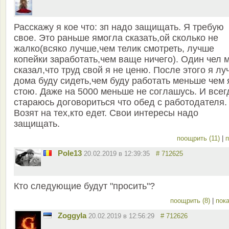
Расскажу я кое что: зп надо защищать. Я требую
свое. Это раньше ямогла сказать,ой сколько не
жалко(всяко лучше,чем телик смотреть, лучше
копейки заработать,чем ваще ничего). Один чел 
сказал,что труд свой я не ценю. После этого я л
дома буду сидеть,чем буду работать меньше чем 
стою. Даже на 5000 меньше не соглашусь. И всег
стараюсь договориться что обед с работодателя.
Возят на тех,кто едет. Свои интересы надо
защищать.
поощрить (11)
|
п
Pole13
20.02.2019 в 12:39:35
# 712625
Кто следующие будут "просить"?
поощрить (8)
|
пока
Zoggyla
20.02.2019 в 12:56:29
# 712626