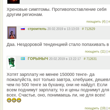
Хреновые симптомы. Противопоставление себя
другим регионам.
поощрить (4)
|
п
строитель
20.02.2019 в 13:13:03
# 712629
Даа. Нездоровой тенденцией стало попахивать в
поощрить (11)
|
п
ГОРЫНЫЧ
20.02.2019 в 13:22:17
# 712631
Хотят зарплату не менее 150000 тенге- да
пожалуйста, вот только завтра, хлебушек, дешев
чем по 500 тенге за буханку, они не найдут. Если
всем поднимут зарплату, то и цены поднимут для
всех. Счастье, оно, понимаешь ли, не для всех!
поощрить (19)
|
п