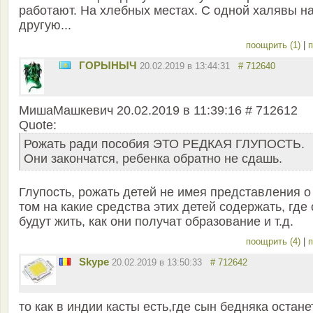
работают. На хлебных местах. С одной халявы н
другую...
поощрить (1)
|
п
ГОРЫНЫЧ
20.02.2019 в 13:44:31
# 712640
MишаМашкевич 20.02.2019 в 11:39:16 # 712612
Quote:
Рожать ради пособия ЭТО РЕДКАЯ ГЛУПОСТЬ.
Они закончатся, ребенка обратно не сдашь.
Глупость, рожать детей не имея представления о
том на какие средства этих детей содержать, где
будут жить, как они получат образование и т.д.
поощрить (4)
|
п
Skype
20.02.2019 в 13:50:33
# 712642
то как в индии касты есть,где сын бедняка остане