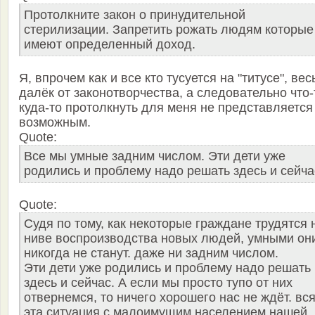
Протолкните закон о принудительной
стерилизации. Запретить рожать людям которые
имеют определенный доход.
Я, впрочем как и все кто тусуется на "титусе", ве
далёк от законотворчества, а следовательно что-
куда-то протолкнуть для меня не представляется
возможным.
Quote:
Все мы умные задним числом. Эти дети уже
родились и проблему надо решать здесь и сейча
Quote:
Судя по тому, как некоторые граждане трудятся 
ниве воспроизводства новых людей, умными он
никогда не станут. даже ни задним числом.
Эти дети уже родились и проблему надо решать
здесь и сейчас. А если мы просто тупо от них
отвернемся, то ничего хорошего нас не ждёт. вс
эта ситуация с малоимущим населением нашей