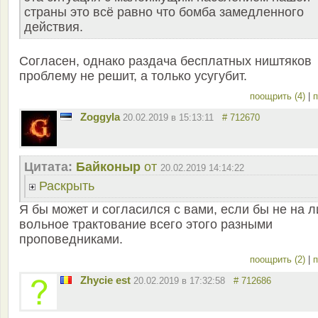
страны это всё равно что бомба замедленного
действия.
Согласен, однако раздача бесплатных ништяков
проблему не решит, а только усугубит.
поощрить (4)
|
п
Zoggyla
20.02.2019 в 15:13:11
# 712670
Цитата:
Байконыр
от
20.02.2019 14:14:22
Раскрыть
Я бы может и согласился с вами, если бы не на 
вольное трактование всего этого разными
проповедниками.
поощрить (2)
|
п
Zhycie est
20.02.2019 в 17:32:58
# 712686