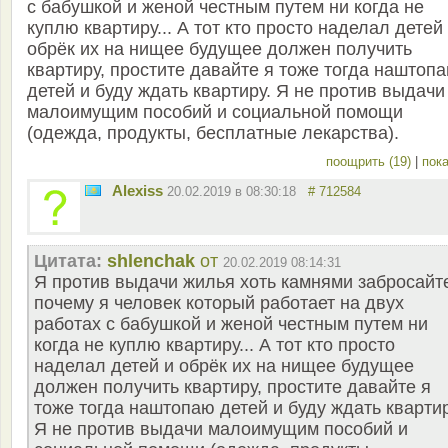
с бабушкой и женой честным путем ни когда не
куплю квартиру... А тот кто просто наделал детей
обрёк их на нищее будущее должен получить
квартиру, простите давайте я тоже тогда наштоп
детей и буду ждать квартиру. Я не против выдачи
малоимущим пособий и социальной помощи
(одежда, продукты, бесплатные лекарства).
поощрить (19)
|
пока
Alexiss
20.02.2019 в 08:30:18
# 712584
Цитата:
shlenchak
от
20.02.2019 08:14:31
Я против выдачи жилья хоть камнями забросайт
почему я человек который работает на двух
работах с бабушкой и женой честным путем ни
когда не куплю квартиру... А тот кто просто
наделал детей и обрёк их на нищее будущее
должен получить квартиру, простите давайте я
тоже тогда наштопаю детей и буду ждать квартир
Я не против выдачи малоимущим пособий и