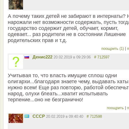
А почему таких детей не забирают в интернаты? 
нарожали нет возможности содержать, пусть тогд
государство содержит детей, обучает, кормит,
одевает... раз родители не в состоянии Лишение
родительских прав и т.д.
поощрить (1)
|
п
Денис222
20.02.2019 в 09:29:06
# 712597
Учитывая то, что власть имущие сплош одни
олигархи...благодаря знаете чему, выдавать хаты
нужно всем! Еще раз повторю, работой обеспечьт
народ, олухи блеать...хватит испытывать
терпение...оно не безгранично!
поощрить
|
п
СССР
20.02.2019 в 09:40:40
# 712598