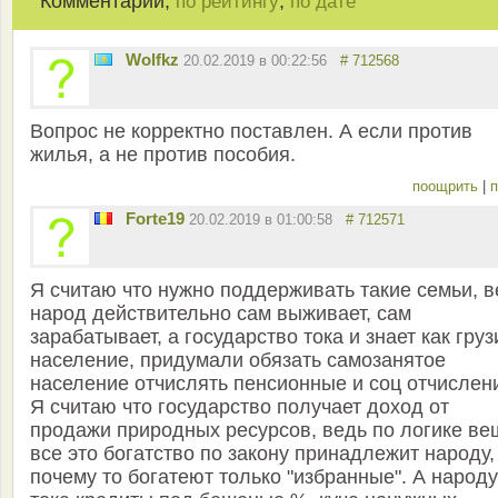
Комментарии,
,
по рейтингу
по дате
Wolfkz
20.02.2019 в 00:22:56
# 712568
Вопрос не корректно поставлен. А если против
жилья, а не против пособия.
поощрить
|
п
Forte19
20.02.2019 в 01:00:58
# 712571
Я считаю что нужно поддерживать такие семьи, в
народ действительно сам выживает, сам
зарабатывает, а государство тока и знает как груз
население, придумали обязать самозанятое
население отчислять пенсионные и соц отчислен
Я считаю что государство получает доход от
продажи природных ресурсов, ведь по логике ве
все это богатство по закону принадлежит народу,
почему то богатеют только "избранные". А народу