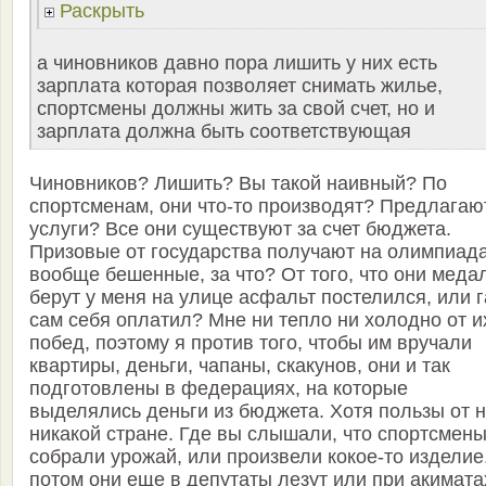
Раскрыть
а чиновников давно пора лишить у них есть
зарплата которая позволяет снимать жилье,
спортсмены должны жить за свой счет, но и
зарплата должна быть соответствующая
Чиновников? Лишить? Вы такой наивный? По
спортсменам, они что-то производят? Предлагаю
услуги? Все они существуют за счет бюджета.
Призовые от государства получают на олимпиад
вообще бешенные, за что? От того, что они меда
берут у меня на улице асфальт постелился, или г
сам себя оплатил? Мне ни тепло ни холодно от и
побед, поэтому я против того, чтобы им вручали
квартиры, деньги, чапаны, скакунов, они и так
подготовлены в федерациях, на которые
выделялись деньги из бюджета. Хотя пользы от 
никакой стране. Где вы слышали, что спортсмен
собрали урожай, или произвели кокое-то изделие
потом они еще в депутаты лезут или при акимата