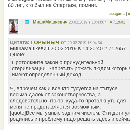
60 лет, кто был на Спартаке, помнит.
поощрить
|
п
MишаМашкевич
20.02.2019 в 18:43:07
# 712691
Цитата:
ГОРЫНЫЧ
от
20.02.2019 15:04:34
MишаМашкевич 20.02.2019 в 14:20:40 # 712657
Quote:
Протолкните закон о принудительной
стерилизации. Запретить рожать людям которы
имеют определенный доход.
Я, впрочем как и все кто тусуется на "титусе",
весьма далёк от законотворчества, а
следовательно что-то, куда-то протолкнуть для
меня не представляется возможным.
[quote]Все мы умные задним числом. Эти дети у
родились и проблему надо решать здесь и сейча