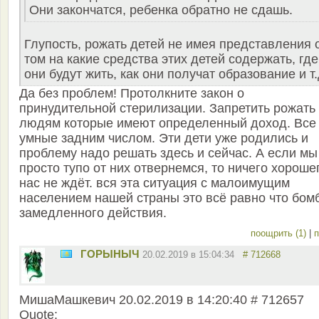
Они закончатся, ребенка обратно не сдашь.
Глупость, рожать детей не имея представления 
том на какие средства этих детей содержать, где
они будут жить, как они получат образование и т.
Да без проблем! Протолкните закон о
принудительной стерилизации. Запретить рожать
людям которые имеют определенный доход. Все
умные задним числом. Эти дети уже родились и
проблему надо решать здесь и сейчас. А если мы
просто тупо от них отвернемся, то ничего хороше
нас не ждёт. вся эта ситуация с малоимущим
населением нашей страны это всё равно что бом
замедленного действия.
поощрить (1)
|
п
ГОРЫНЫЧ
20.02.2019 в 15:04:34
# 712668
MишаМашкевич 20.02.2019 в 14:20:40 # 712657
Quote: