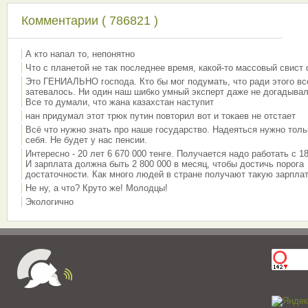
Комментарии ( 786821 )
А кто напал то, непонятно
Что с планетой не так последнее время, какой-то массовый свист
Это ГЕНИАЛЬНО господа. Кто бы мог подумать, что ради этого вс
затевалось. Ни один наш шибко умный эксперт даже не догадывал
Все то думали, что жана казахстан наступит
нан придумал этот трюк путин повторил вот и токаев не отстает
Всё что нужно знать про наше государство. Надеяться нужно толь
себя. Не будет у нас пенсии.
Интересно - 20 лет 6 670 000 тенге. Получается надо работать с 18
И зарплата должна быть 2 800 000 в месяц, чтобы достичь порога
достаточности. Как много людей в стране получают такую зарплат
Не ну, а что? Круто же! Молодцы!
Экологично