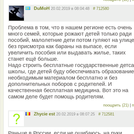
DuMoH
20.02.2019 в 08:04:48
# 712580
Проблема в том, что в нашем регионе есть очень
много семей, которые рожают детей только ради
пособий, малолетние дети потом гуляют на улиц
без присмотра как бараны на выпасе, если
увеличить пособия или выдавать жилье, таких
станет ещё больше.
Надо строить бесплатные государственные детс
школы, где детей буду обеспечивать образование
необходимым материалом бесплатно и без
дополнительных поборов с родителей. И
качественная бесплатная медицина. Вот это на
самом деле будет помощь родителям.
поощрить (21)
|
п
Zhycie est
20.02.2019 в 08:07:25
# 712581
Раньше в России, если не ошибаюсь, на руки