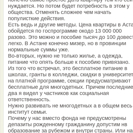
нуждается. Но потом будет потребность в этом у
общества. Отменять сложнее чем начать
популисткие действия.
Есть ведь и другие методы. Цена квартиры в Аст
обойдется по госпрограмме окодо 13 000 000
разово. Это можно и пособие тысяч до 100 довес
легко. В Астане конечно мизер, но в провинции
нормальные суммы уже.
Во-вторых, нужно не только жилье, а одежда,
питание что опять больше к пособию привязано.
Из того что встречал, это бесплатное питание в
школах, гранты в колледжи, скидки в университе
на платной программе, секции предусматривают
бесплатные для многодетных. Причем последни
два я видел у частников как социальная
ответственность.
Нужно развивать не многодетных а в общем весь
институт семьи.
Почему у нас вместо фонда не предусмотрены
депазиты рожденному гражданину допустим нв
образование за рубежом и внутри страны. Или на