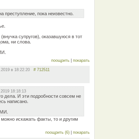
на преступление, пока неизвестно.
ье.
(внучка супругов), оказавшуюся в тот
ома, ни слова.
МИ.
поощрить
|
покарать
2.2019 в 18:22:20
# 712511
.2019 18:18:13
о дела. И эти подробности совсем не
есь написано.
СМИ.
можно искажать факты, то и другим
поощрить (6)
|
покарать