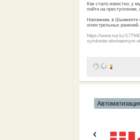
Как стало известно, у м
пойти на преступление, 
Напомним, в Шымкенте с
огнестрельных ранений.
https://www.nur.kz/17794
symkente-obvinaemym-okaz
Автоматизация