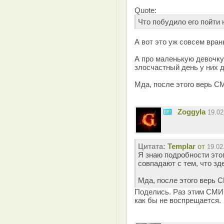
Quote:
Что побудило его пойти 
А вот это уж совсем вран
А про маленькую девочку 
злосчастный день у них д
Мда, после этого верь С
Zoggyla
19.0
Цитата:
Templar
от
19.02
Я знаю подробности этог
совпадают с тем, что зд
Мда, после этого верь 
Поделись. Раз этим СМИ 
как бы не воспрещается.