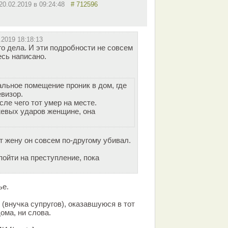
20.02.2019 в 09:24:48
# 712596
.2019 18:18:13
о дела. И эти подробности не совсем
есь написано.
альное помещение проник в дом, где
визор.
сле чего тот умер на месте.
жевых ударов женщине, она
от жену он совсем по-другому убивал.
 пойти на преступление, пока
ье.
(внучка супругов), оказавшуюся в тот
ома, ни слова.