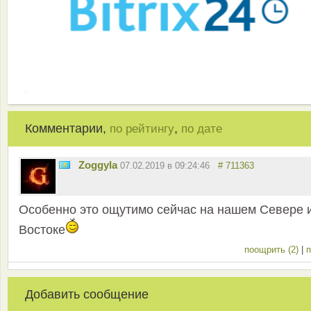
Комментарии,
,
по рейтингу
по дате
Zoggyla
07.02.2019 в 09:24:46
# 711363
Особенно это ощутимо сейчас на нашем Севере 
Востоке
поощрить (2)
|
п
Добавить сообщение