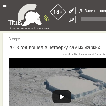
≡
Добавить нов
В мире
2018 год вошёл в четвёрку самых жарких
danilov 07 Февраля 2019 в 09