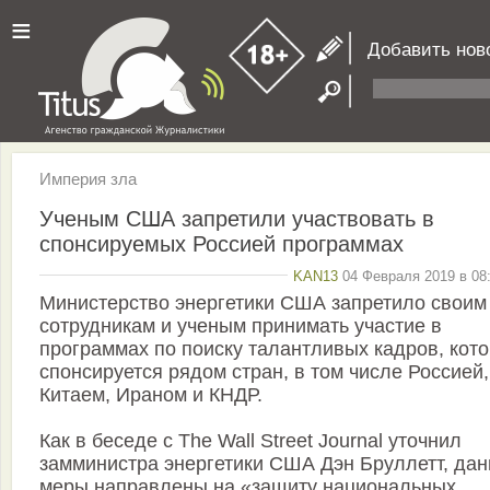
≡
Добавить нов
Империя зла
Ученым США запретили участвовать в
спонсируемых Россией программах
KAN13
04 Февраля 2019 в 08:
Министерство энергетики США запретило своим
сотрудникам и ученым принимать участие в
программах по поиску талантливых кадров, кот
спонсируется рядом стран, в том числе Россией,
Китаем, Ираном и КНДР.
Как в беседе с The Wall Street Journal уточнил
замминистра энергетики США Дэн Бруллетт, да
меры направлены на «защиту национальных