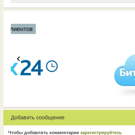
Добавить сообщение
Чтобы добавлять комментарии
зарeгиcтрирyйтeсь