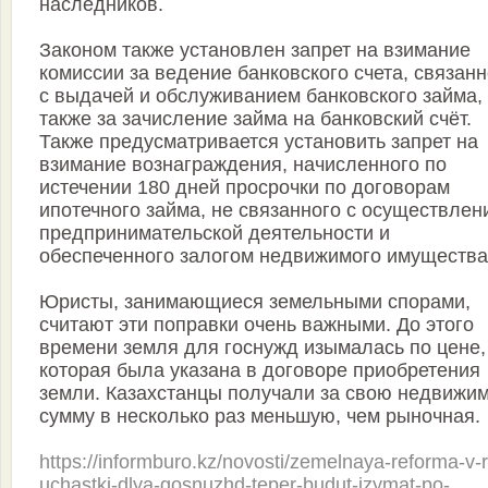
наследников.
Законом также установлен запрет на взимание
комиссии за ведение банковского счета, связанн
с выдачей и обслуживанием банковского займа,
также за зачисление займа на банковский счёт.
Также предусматривается установить запрет на
взимание вознаграждения, начисленного по
истечении 180 дней просрочки по договорам
ипотечного займа, не связанного с осуществлен
предпринимательской деятельности и
обеспеченного залогом недвижимого имущества
Юристы, занимающиеся земельными спорами,
считают эти поправки очень важными. До этого
времени земля для госнужд изымалась по цене,
которая была указана в договоре приобретения
земли. Казахстанцы получали за свою недвижи
сумму в несколько раз меньшую, чем рыночная.
https://informburo.kz/novosti/zemelnaya-reforma-v-r
uchastki-dlya-gosnuzhd-teper-budut-izymat-po-