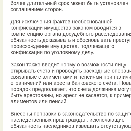
более длительный срок может быть установлен
соглашением сторон.
Для исключения фактов необоснованной
конфискации имущества законом вводится в
компетенцию органа досудебного расследовани
обязанность доказывать и обосновывать престу
происхождение имущества, подлежащего
конфискации по уголовному делу.
Закон также вводит норму о возможности лицу
открывать счета и проводить расходные операц
связанные с алиментами и пенсиями при налич
ограничений или ареста банковского счёта. Нов
порядок предполагает, что счета должника могу
быть арестованы, но арест не касается, к пример
алиментов или пенсий.
Внесены поправки в законодательство по защит
наследственных прав граждан, исключающие
обязанность наследников извещать отсутствую