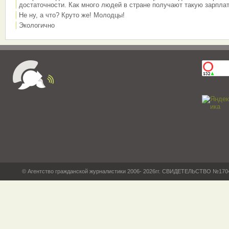
достаточности. Как много людей в стране получают такую зарплат
Не ну, а что? Круто же! Молодцы!
Экологично
© Агентство гражданской журналистики 2006- 2026гг. СВИДЕТЕЛЬСТВО №17