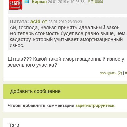
Кирсан
24.01.2019 в 10:26:38
# 710064
Цитата:
acid
от
23.01.2019 23:33:23
Ай, господа, нельзя принять идеальный закон
Но теперь стоимость будет все равно выше, чем
кадастру, который учитывает амортизационный
износ.
Штааа??? Какой такой амортизационный износ у
земельного участка?
поощрить (2)
|
п
Добавить сообщение
Чтобы добавлять комментарии
зарeгиcтрирyйтeсь
Тэги