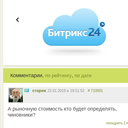
Комментарии,
,
по рейтингу
по дате
старик
23.01.2019 в 19:51:52
# 710001
А рыночную стоимость кто будет определять,
чиновники?
поощрить
|
п