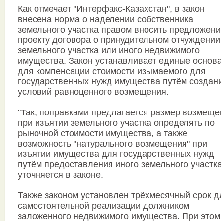
Как отмечает "Интерфакс-Казахстан", в закон
внесена норма о наделении собственника
земельного участка правом вносить предложени
проекту договора о принудительном отчуждении
земельного участка или иного недвижимого
имущества. Закон устанавливает единые основ
для компенсации стоимости изымаемого для
государственных нужд имущества путём создан
условий равноценного возмещения.
"Так, поправками предлагается размер возмеще
при изъятии земельного участка определять по
рыночной стоимости имущества, а также
возможность "натурального возмещения" при
изъятии имущества для государственных нужд
путём предоставления иного земельного участка
уточняется в законе.
Также законом установлен трёхмесячный срок д
самостоятельной реализации должником
заложенного недвижимого имущества. При этом