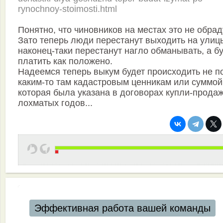
rynochnoy-stoimosti.html
Понятно, что чиновников на местах это не обрад
Зато теперь люди перестанут выходить на улицы
наконец-таки перестанут нагло обманывать, а б
платить как положено.
Надеемся теперь выкум будет происходить не п
каким-то там кадастровым ценникам или суммой
которая была указана в договорах купли-прода
лохматых годов...
Эффективная работа вашей команды