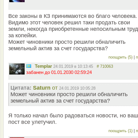
Все законы в КЗ принимаются во благо человека.
Видимо этот человек решил таки продать свои
земли, некогда приобретенные непосильным тру
за копейки.
Может чиновники просто решили обналичить
земельный актив за счет государства?
поощрить (5)
|
п
Templar
24.01.2019 в 10:13:45
# 710063
забанен до 01.01.2030 02:59:24
Цитата:
Saturn
от
24.01.2019 10:05:28
Может чиновники просто решили обналичить
земельный актив за счет государства?
Я только начал было радоваться новости, но ваш
пост все улетучил.
поощрить (1)
|
п