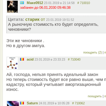
Маке0912
23.01.2019 в 21:14:58
# 710010
забанен до 06.01.2030 09:46:38
Цитата:
старик
от
23.01.2019 19:51:52
А рыночную стоимость кто будет определять,
чиновники?
Эти же чиновники .
Но в другом амлуа.
поощрить (2)
|
п
acid
23.01.2019 в 23:33:23
# 710040
Ай, господа, нельзя принять идеальный закон
Но теперь стоимость будет все равно выше, чем 
кадастру, который учитывает амортизационный
износ.
поощрить
|
п
Saturn
24.01.2019 в 10:05:28
# 710062