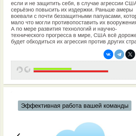
если и не защитить себя, в случае агрессии США
серьёзно повысить их издержки. Раньше амеры
воевали с почти беззащитными папуасами, кото
мало что могли противопоставить их вооружени
А по мере развития технологий и научно-
технического прогресса в мире, США всё дорож
будет обходиться их агрессия против других стр
Автоматизация ресторанов и кафе