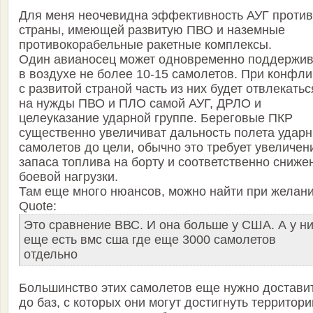
Для меня неочевидна эффективность АУГ против
страны, имеющей развитую ПВО и наземные
противокорабельные ракетные комплексы.
Один авианосец может одновременно поддержив
в воздухе не более 10-15 самолетов. При конфли
с развитой страной часть из них будет отвлекатьс
на нужды ПВО и ПЛО самой АУГ, ДРЛО и
целеуказание ударной группе. Береговые ПКР
существенно увеличиват дальность полета удар
самолетов до цели, обычно это требует увеличен
запаса топлива на борту и соответственно сниже
боевой нагрузки.
Там еще много нюансов, можно найти при желани
Quote:
Это сравнение ВВС. И она больше у США. А у н
еще есть вмс сша где еще 3000 самолетов
отдельно
Большинство этих самолетов еще нужно достави
до баз, с которых они могут достигнуть территори