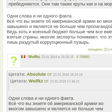
пребедняются. Они там также круты как и на мор
Одни слова и ни одного факта.
Всё что вы знаете об американской армии во мно
завышено и является не больше чем пропагандой
Ведь хоть и военный бюджет больше чем все вме
взятые страны, многие эксперты понимают, что э
лишь раздутый коррупционный пузырь.
поощрить (2)
|
п
Wolfkz
23.01.2019 в 19:20:16
# 709991
Цитата:
Absolute
от
23.01.2019 18:24:14
Цитата:
Wolfkz
от
23.01.2019 17:46:21
Одни слова и ни одного факта.
Всё что вы знаете об американской армии во
многом завышено и является не больше чем