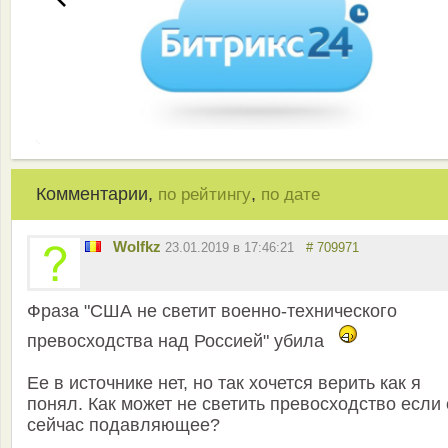
Комментарии,
,
по рейтингу
по дате
Wolfkz
23.01.2019 в 17:46:21
# 709971
Фраза "США не светит военно-технического
превосходства над Россией" убила
Ее в источнике нет, но так хочется верить как я
понял. Как может не светить превосходство если
сейчас подавляющее?