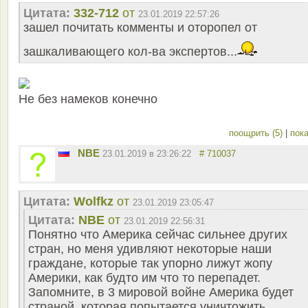
Цитата:
332-712
от
23.01.2019 22:57:26
зашел почитать комменты и оторопел от
зашкаливающего кол-ва экспертов...
Не без намеков конечно
поощрить (5)
|
пока
NBE
23.01.2019 в 23:26:22
# 710037
Цитата:
Wolfkz
от
23.01.2019 23:05:47
Цитата:
NBE
от
23.01.2019 22:56:31
Понятно что Америка сейчас сильнее других
стран, но меня удивляют некоторые наши
граждане, которые так упорно лижут жопу
Америки, как будто им что то перепадет.
Запомните, в 3 мировой войне Америка будет
страной, которая попытается уничтожить