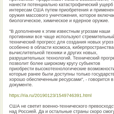
нанести потенциально катастрофический ущерб
интересам США путем приобретения и примене
оружия массового уничтожения, которое включа
биологическое, химическое и ядерное оружие.
"В дополнение к этим известным угрозам наши
противники все чаще используют стремительны
технический прогресс для создания новых угро
особенно в области космоса, киберпространства
вычислительной техники и других новых,
разрушительных технологий. Технический прогр
позволит более широкому кругу субъектов
приобрести высокотехнологические возможност
которые ранее были доступны только государст
хорошо обеспеченным ресурсами", - говорится в
документе.
https://ria.ru/20190123/1549746391.html
США не светит военно-технического превосходс
над Россией. Да и остальные страны скоро смог