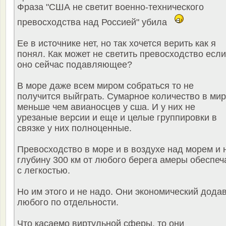
Фраза "США не светит военно-технического
превосходства над Россией" убила
Ее в источнике нет, но так хочется верить как я
понял. Как может не светить превосходство если
оно сейчас подавляющее?
В море даже всем миром собраться то не
получится выйграть. Сумарное количество в ми
меньше чем авианосцев у сша. И у них не
урезаные версии и еще и целые группировки в
связке у них полноценные.
Превосходство в море и в воздухе над морем и 
глубину 300 км от любого берега амеры обеспеч
с легкостью.
Но им этого и не надо. Они экономический дода
любого по отдельности.
Что касаемо виртульной сферы, то они