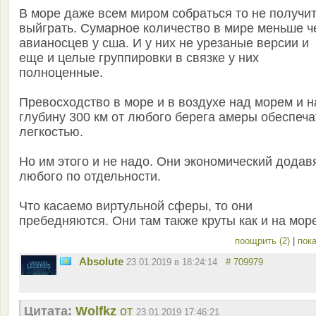
В море даже всем миром собраться то не получи
выйграть. Сумарное количество в мире меньше ч
авианосцев у сша. И у них не урезаные версии и
еще и целые группировки в связке у них
полноценные.
Превосходство в море и в воздухе над морем и н
глубину 300 км от любого берега амеры обеспеча
легкостью.
Но им этого и не надо. Они экономический додав
любого по отдельности.
Что касаемо виртульной сферы, то они
пребедняются. Они там также круты как и на мор
поощрить (2)
|
пока
Absolute
23.01.2019 в 18:24:14
# 709979
Цитата:
Wolfkz
от
23.01.2019 17:46:21