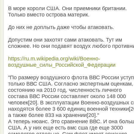
В море короли США. Они приемники британии.
Только вместо острова материк.
До них не доплыть даже чтобы атаковать.
Допустим они захотят сами атаковать. Тут им
сложнее. Но они подавят воздух любого противн
https://ru.m.wikipedia.org/wiki/Военно-
воздушные_силы_Российской_Федерации
"По размеру воздушного флота ВВС России уступ
только ВВС США. Согласно экспертным оценкам,
состоянию на 2010 год, численность личного
состава ВВС России составляет около 148 000
человек[20]. В эксплуатации Военно-воздушных 
находятся более 3 600 единиц военной техники[2
а также более 833 на хранении[20]."
А теперь нюанс. Это сравнение ВВС. И она боль
США. А у них еще есть вмс сша где еще 3000