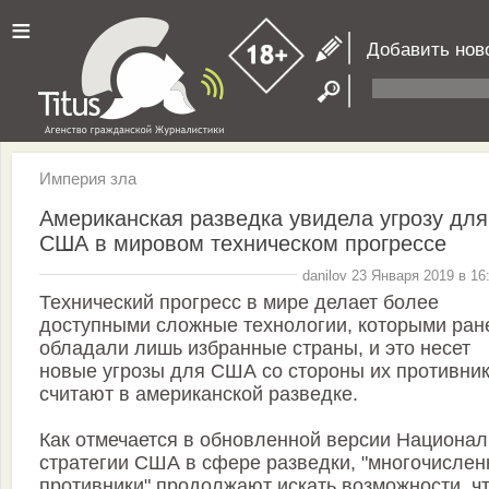
≡
Добавить нов
Империя зла
Американская разведка увидела угрозу для
США в мировом техническом прогрессе
danilov 23 Января 2019 в 16
Технический прогресс в мире делает более
доступными сложные технологии, которыми ран
обладали лишь избранные страны, и это несет
новые угрозы для США со стороны их противник
считают в американской разведке.
Как отмечается в обновленной версии Национа
стратегии США в сфере разведки, "многочисле
противники" продолжают искать возможности, ч