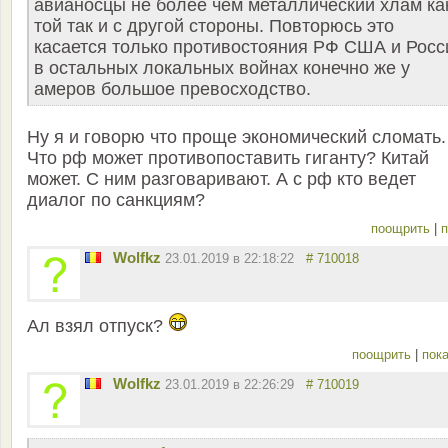
авианосцы не более чем металлический хлам ка
той так и с другой стороны. Повторюсь это
касается только противостояния РФ США и Росс
в остальных локальных войнах конечно же у
амеров большое превосходство.
Ну я и говорю что проще экономический сломать.
Что рф может противопоставить гиганту? Китай
может. С ним разговаривают. А с рф кто ведет
диалог по санкциям?
поощрить
|
п
Wolfkz
23.01.2019 в 22:18:22
# 710018
Ал взял отпуск?
поощрить
|
пока
Wolfkz
23.01.2019 в 22:26:29
# 710019