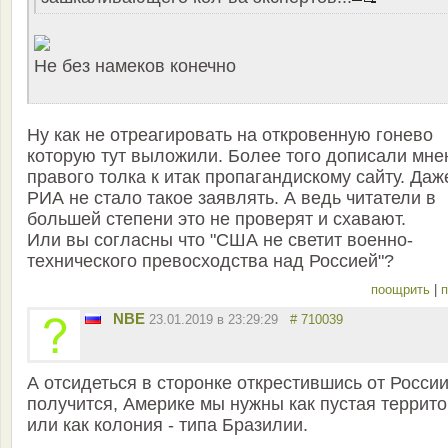
Не без намеков конечно
Ну как не отреагировать на откровенную гонево
которую тут выложили. Более того дописали мне
правого толка к итак пропагандискому сайту. Даж
РИА не стало такое заявлять. А ведь читатели в
большей степени это не проверят и схавают.
Или вы согласны что "США не светит военно-
технического превосходства над Россией"?
поощрить
|
п
NBE
23.01.2019 в 23:29:29
# 710039
А отсидеться в сторонке открестившись от России
получится, Америке мы нужны как пустая террит
или как колония - типа Бразилии.