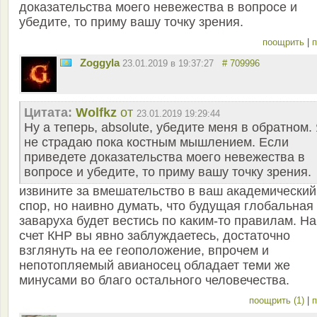
доказательства моего невежества в вопросе и
убедите, то приму вашу точку зрения.
поощрить
|
п
Zoggyla
23.01.2019 в 19:37:27
# 709996
Цитата:
Wolfkz
от
23.01.2019 19:29:44
Ну а теперь, absolute, убедите меня в обратном.
не страдаю пока костным мышлением. Если
приведете доказательства моего невежества в
вопросе и убедите, то приму вашу точку зрения.
извините за вмешательство в ваш академический
спор, но наивно думать, что будущая глобальная
заваруха будет вестись по каким-то правилам. На
счет КНР вы явно заблуждаетесь, достаточно
взглянуть на ее геоположение, впрочем и
непотопляемый авианосец обладает теми же
минусами во благо остального человечества.
поощрить (1)
|
п