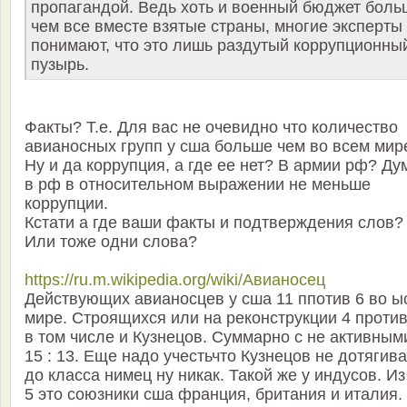
пропагандой. Ведь хоть и военный бюджет боль
чем все вместе взятые страны, многие эксперты
понимают, что это лишь раздутый коррупционны
пузырь.
Факты? Т.е. Для вас не очевидно что количество
авианосных групп у сша больше чем во всем мир
Ну и да коррупция, а где ее нет? В армии рф? Д
в рф в относительном выражении не меньше
коррупции.
Кстати а где ваши факты и подтверждения слов?
Или тоже одни слова?
https://ru.m.wikipedia.org/wiki/Авианосец
Действующих авианосцев у сша 11 ппотив 6 во ы
мире. Строящихся или на реконструкции 4 против
в том числе и Кузнецов. Суммарно с не активным
15 : 13. Еще надо учестьчто Кузнецов не дотягива
до класса нимец ну никак. Такой же у индусов. Из
5 это союзники сша франция, британия и италия.