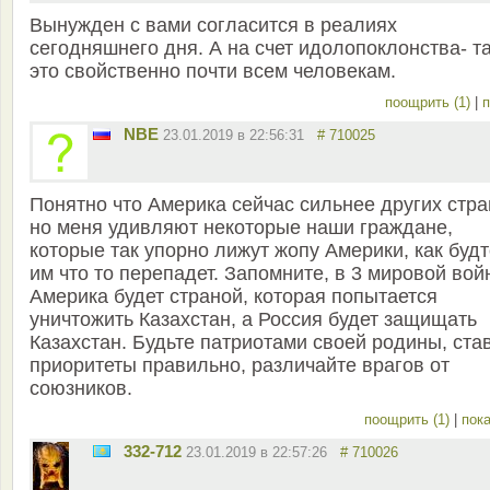
Вынужден с вами согласится в реалиях
сегодняшнего дня. А на счет идолопоклонства- т
это свойственно почти всем человекам.
поощрить (1)
|
п
NBE
23.01.2019 в 22:56:31
# 710025
Понятно что Америка сейчас сильнее других стра
но меня удивляют некоторые наши граждане,
которые так упорно лижут жопу Америки, как буд
им что то перепадет. Запомните, в 3 мировой вой
Америка будет страной, которая попытается
уничтожить Казахстан, а Россия будет защищать
Казахстан. Будьте патриотами своей родины, ста
приоритеты правильно, различайте врагов от
союзников.
поощрить (1)
|
пока
332-712
23.01.2019 в 22:57:26
# 710026