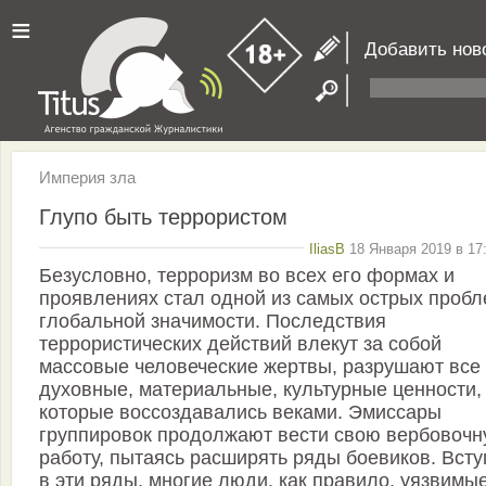
≡
Добавить нов
Империя зла
Глупо быть террористом
IliasB
18 Января 2019 в 17
Безусловно, терроризм во всех его формах и
проявлениях стал одной из самых острых проб
глобальной значимости. Последствия
террористических действий влекут за собой
массовые человеческие жертвы, разрушают все
духовные, материальные, культурные ценности,
которые воссоздавались веками. Эмиссары
группировок продолжают вести свою вербовоч
работу, пытаясь расширять ряды боевиков. Всту
в эти ряды, многие люди, как правило, уязвимы