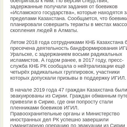
боеприпасы к ним. По версии следствия,
задержанные получали задания от боевиков
«Исламского государства», которые находятся з
пределами Казахстана. Сообщается, что боевик
планировали совершить теракты в местах массо
скопления людей в Алматы.
Летом 2018 года сотрудниками КНБ Казахстана 
пресечена деятельность бандформирования ИГ
Уральске, с задержанием восьми радикальных
исламистов. А годом ранее, в 2017 году, пресс-
служба КНБ РК сообщала о нейтрализации ещё
четырёх радикальных группировок, участники
которых допускали призывы в поддержку ИГИЛ.
В начале 2019 года 47 граждан Казахстана был
эвакуированы из Сирии. Граждан обманным пут
привезли в Сирию, где они попросту стали
пленниками боевиков ИГИЛ.
Правоохранительные органы и Министерство
иностранных дел РК успешно завершили
гуманитарную операцию по эвакуации из Сирии