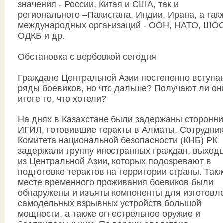
значения - России, Китая и США, так и
регионального –Пакистана, Индии, Ирана, а так
международных организаций - ООН, НАТО, ШОС
ОДКБ и др.
Обстановка с вербовкой сегодня
Граждане Центральной Азии постепенно вступа
ряды боевиков, но что дальше? Получают ли он
итоге то, что хотели?
На днях в Казахстане были задержаны сторонни
ИГИЛ, готовившие теракты в Алматы. Сотрудни
Комитета национальной безопасности (КНБ) РК
задержали группу иностранных граждан, выход
из Центральной Азии, которых подозревают в
подготовке терактов на территории страны. Так
месте временного проживания боевиков были
обнаружены и изъяты компоненты для изготовл
самодельных взрывных устройств большой
мощности, а также огнестрельное оружие и