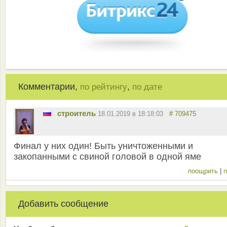
Комментарии,
,
по рейтингу
по дате
строитель
18.01.2019 в 18:18:03
# 709475
Финал у них один! Быть уничтоженными и
закопанными с свиной головой в одной яме
поощрить
|
п
Добавить сообщение