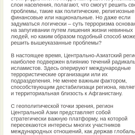
слои населения, полагают, что смогут решить св
проблемы, такие как политические, религиозные
финансовые или национальные. Но даже если
задуматься логически – суть терроризма основа
на запугивании путем лишения жизни невинных
людей, но каким образом подобный способ мож
решить вышеуказанные проблемы?
В настоящее время, Центрально-Азиатский реги
наиболее подвержен влиянию течений радикал
исламистов. Здесь оперируют международные
террористические организации или их
подразделения. Не менее важным фактором,
способствующим дестабилизаци региона, являе
и территориальная близость к Афганистану.
С геополитической точки зрения, регион
Центральной Азии представляет собой
стратегически важную платформу, на которой
пересекаются интересы многих участников
международных отношений, как держав глобаль