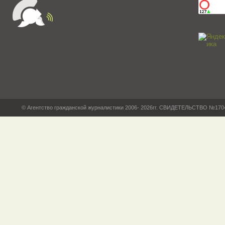
© Агентство гражданской журналистики 2006- 2026гг. СВИДЕТЕЛЬСТВО №17