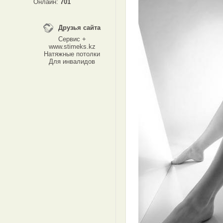
Онлайн:
701
Друзья сайта
Сервис +
www.stimeks.kz
Натяжные потолки
Для инвалидов