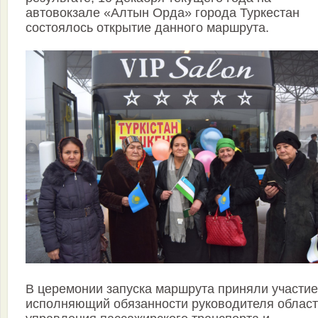
автовокзале «Алтын Орда» города Туркестан
состоялось открытие данного маршрута.
В церемонии запуска маршрута приняли участие
исполняющий обязанности руководителя област