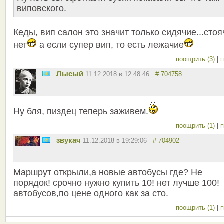
виповского.
Кеды, вип салон это значит только сидячие...стоя
нет
а если супер вип, то есть лежачие
поощрить (3)
|
п
Лысый
11.12.2018 в 12:48:46
# 704758
Ну бля, пиздец теперь заживем.
поощрить (1)
|
п
звукач
11.12.2018 в 19:29:06
# 704902
Маршрут открыли,а новые автобусы где? Не
порядок! срочно нужно купить 10! нет лучше 100!
автобусов,по цене одного как за сто.
поощрить (1)
|
п