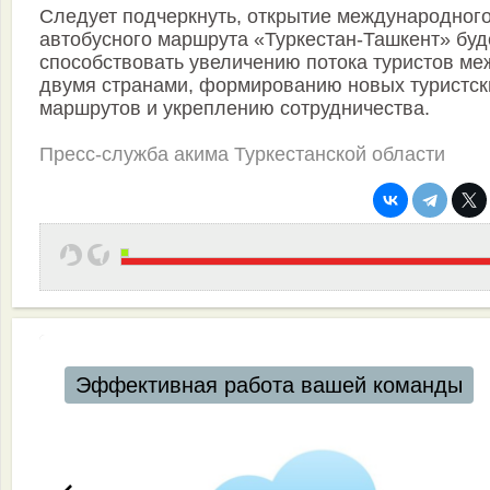
Следует подчеркнуть, открытие международног
автобусного маршрута «Туркестан-Ташкент» буд
способствовать увеличению потока туристов ме
двумя странами, формированию новых туристск
маршрутов и укреплению сотрудничества.
Пресс-служба акима Туркестанской области
Эффективная работа вашей команды