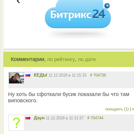
Комментарии,
,
по рейтингу
по дате
КЕДЫ
11.12.2018 в 11:15:15
# 704738
Ну хоть бы сфоткали бусик показали бы что там
виповского.
поощрить (1)
|
п
Даун
11.12.2018 в 11:21:57
# 704744