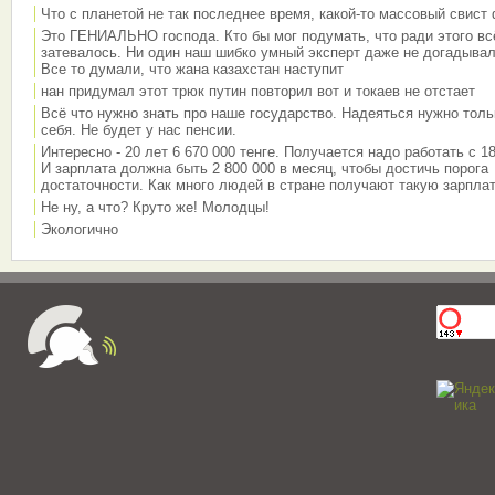
Что с планетой не так последнее время, какой-то массовый свист
Это ГЕНИАЛЬНО господа. Кто бы мог подумать, что ради этого вс
затевалось. Ни один наш шибко умный эксперт даже не догадывал
Все то думали, что жана казахстан наступит
нан придумал этот трюк путин повторил вот и токаев не отстает
Всё что нужно знать про наше государство. Надеяться нужно толь
себя. Не будет у нас пенсии.
Интересно - 20 лет 6 670 000 тенге. Получается надо работать с 18
И зарплата должна быть 2 800 000 в месяц, чтобы достичь порога
достаточности. Как много людей в стране получают такую зарплат
Не ну, а что? Круто же! Молодцы!
Экологично