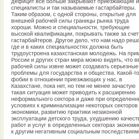
дефицит все больше закрывают приезжающие и
специалисты и так называемые гастарбайтеры.
Таким образом, с одной стороны, открытые для
внешней рабочей силы границы рынка труда
хороши. Можно и специальности, требующие
высокой квалификации, покрывать также за счет
гастарбайтеров. Другое дело, что нам надо реша
где и в каких специальностях должна быть
трудоустроена казахстанская молодежь. На при
России и других стран мира можно видеть, что в
рабочей силы извне может создавать серьезные
проблемы для государства и общества. Какой-т
фобии в отношении приезжающих у нас, в
Казахстане, пока нет, но тем не менее зачастую
такая ситуация может приводить к расширению
неформального сектора и даже при определенн
условиях к криминализации некоторых секторов
экономики, развитию практики незаконной
эксплуатации детского труда, ухудшению качест
работ и услуг в определенных секторах экономи
к другим негативным социальным последствиям