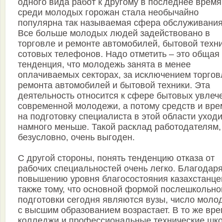
одного вида работ к другому в последнее время
среди молодых горожан стала необычайно
популярна так называемая сфера обслуживания
Все больше молодых людей задействовано в
торговле и ремонте автомобилей, бытовой техни
сотовых телефонов. Надо отметить – это общая
тенденция, что молодежь занята в менее
оплачиваемых секторах, за исключением торгов
ремонта автомобилей и бытовой техники. Эта
деятельность относится к сфере бытовых увлеч
современной молодежи, а потому средств и вр
на подготовку специалиста в этой области уход
намного меньше. Такой расклад работодателям,
безусловно, очень выгоден.
С другой стороны, понять тенденцию отказа от
рабочих специальностей очень легко. Благодар
повышению уровня благосостояния казахстанцев
также тому, что основной формой послешкольно
подготовки сегодня являются вузы, число моло
с высшим образованием возрастает. В то же вр
колледжи и профессиональные технические шк