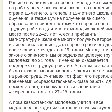
Раньше внушительный процент молодежи выхо
на работу после окончания школы, но введение 
стране 11-летнего, а теперь и 12-летнего школь
обучения, а также бум на получение высшего
образования приводят к тому, что первый опыт
трудоустройства для многих молодых людей им
место после 22–23 лет. А если прибавить
магистратуру и желание многих получить второе
высшее образование, дата первого рабочего дн
вовсе сдвигается где-то к 25 годам. Между тем 
законе о занятости мы определяем целевую гру
молодежи до 21 года – именно ей оказывается
поддержка в трудоустройстве. А в этом возрасте
было сказано, многие молодые люди еще не в
на рынок труда. Учитывая тот факт, что первая,
временами «образовательная», фаза работы дл
несколько лет, то конкурентный специалист
«созревает» только к 27–28 годам.
А пока казахстанская молодежь учится и все
медленнее выходит из состояния вечных студен