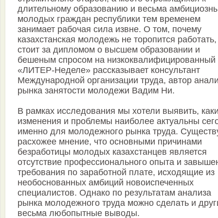
длительному образованию и весьма амбициозн
молодых граждан республики тем временем
занимает рабочая сила извне. О том, почему
казахстанская молодежь не торопится работать,
стоит за дипломом о высшем образовании и
бешеным спросом на низкоквалифицированный 
«ЛИТЕР-Неделе» рассказывает консультант
Международной организации труда, автор анал
рынка занятости молодежи Вадим Ни.
В рамках исследования мы хотели выявить, как
изменения и проблемы наиболее актуальны сег
именно для молодежного рынка труда. Существ
расхожее мнение, что основными причинами
безработицы молодых казахстанцев является
отсутствие профессионального опыта и завыше
требования по заработной плате, исходящие из
необоснованных амбиций новоиспеченных
специалистов. Однако по результатам анализа
рынка молодежного труда можно сделать и друг
весьма любопытные выводы.