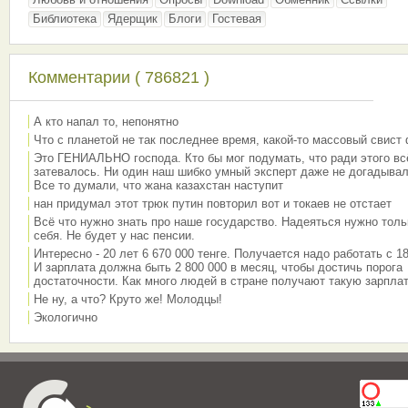
Библиотека
Ядерщик
Блоги
Гостевая
Комментарии ( 786821 )
А кто напал то, непонятно
Что с планетой не так последнее время, какой-то массовый свист
Это ГЕНИАЛЬНО господа. Кто бы мог подумать, что ради этого вс
затевалось. Ни один наш шибко умный эксперт даже не догадывал
Все то думали, что жана казахстан наступит
нан придумал этот трюк путин повторил вот и токаев не отстает
Всё что нужно знать про наше государство. Надеяться нужно толь
себя. Не будет у нас пенсии.
Интересно - 20 лет 6 670 000 тенге. Получается надо работать с 18
И зарплата должна быть 2 800 000 в месяц, чтобы достичь порога
достаточности. Как много людей в стране получают такую зарплат
Не ну, а что? Круто же! Молодцы!
Экологично