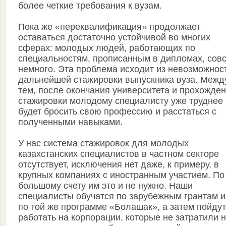
более четкие требования к вузам.
Пока же «переквалификация» продолжает
оставаться достаточно устойчивой во многих
сферах: молодых людей, работающих по
специальностям, прописанным в дипломах, сов
немного. Эта проблема исходит из невозможнос
дальнейшей стажировки выпускника вуза. Межд
тем, после окончания университета и прохожде
стажировки молодому специалисту уже труднее
будет бросить свою профессию и расстаться с
полученными навыками.
У нас система стажировок для молодых
казахстанских специалистов в частном секторе
отсутствует, исключения нет даже, к примеру, в
крупных компаниях с иностранным участием. По
большому счету им это и не нужно. Наши
специалисты обучатся по зарубежным грантам 
по той же программе «Болашак», а затем пойдут
работать на корпорации, которые не затратили 