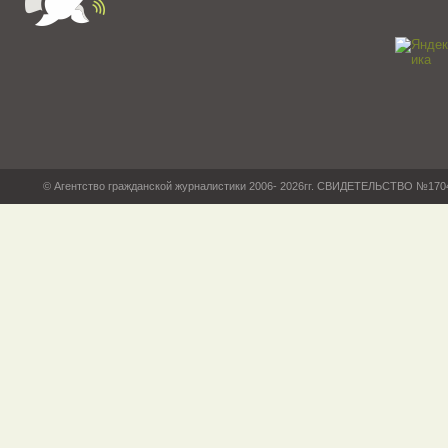
© Агентство гражданской журналистики 2006- 2026гг. СВИДЕТЕЛЬСТВО №17