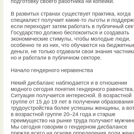
подготовку своего работника ни копейки.
В развитых странах существует практика, когда
специалист получает какие-то льготы и поддерж
если переходит затем работать в публичный сек
Государство должно беспокоиться и создавать
экономические стимулы, чтобы молодые люди,
особенно те из них, что обучаются на бюджетны
деньги, не только отдавали свои знания частник
но и работали в публичном секторе.
Начало гендерного неравенства
Некий дисбаланс наблюдается и в отношении
модного сегодня понятия гендерного равенства.
Ситуация получается интересной. В возрастной
группе от 15 до 19 лет в получении образования
трудоустройства более успешны женщины, а во
в возрастной группе 20–24 года и старше
преимущество на рынке труда получают мужчин
Мы сегодня говорим о гендерном дисбалансе
прежде всего на основе определения доли жен