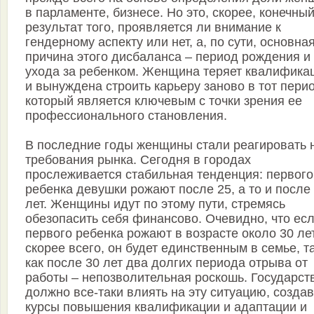
в парламенте, бизнесе. Но это, скорее, конечны
результат того, проявляется ли внимание к
гендерному аспекту или нет, а, по сути, основна
причина этого дисбаланса – период рождения и
ухода за ребенком. Женщина теряет квалифика
и вынуждена строить карьеру заново в тот пери
который является ключевым с точки зрения ее
профессионального становления.
В последние годы женщины стали реагировать 
требования рынка. Сегодня в городах
прослеживается стабильная тенденция: первого
ребенка девушки рожают после 25, а то и после
лет. Женщины идут по этому пути, стремясь
обезопасить себя финансово. Очевидно, что ес
первого ребенка рожают в возрасте около 30 лет,
скорее всего, он будет единственным в семье, т
как после 30 лет два долгих периода отрыва от
работы – непозволительная роскошь. Государст
должно все-таки влиять на эту ситуацию, созда
курсы повышения квалификации и адаптации и