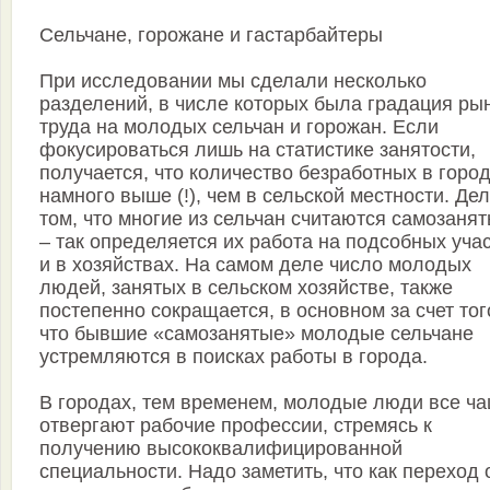
Сельчане, горожане и гастарбайтеры
При исследовании мы сделали несколько
разделений, в числе которых была градация ры
труда на молодых сельчан и горожан. Если
фокусироваться лишь на статистике занятости,
получается, что количество безработных в горо
намного выше (!), чем в сельской местности. Дел
том, что многие из сельчан считаются самозаня
– так определяется их работа на подсобных уча
и в хозяйствах. На самом деле число молодых
людей, занятых в сельском хозяйстве, также
постепенно сокращается, в основном за счет тог
что бывшие «самозанятые» молодые сельчане
устремляются в поисках работы в города.
В городах, тем временем, молодые люди все ч
отвергают рабочие профессии, стремясь к
получению высококвалифицированной
специальности. Надо заметить, что как переход 