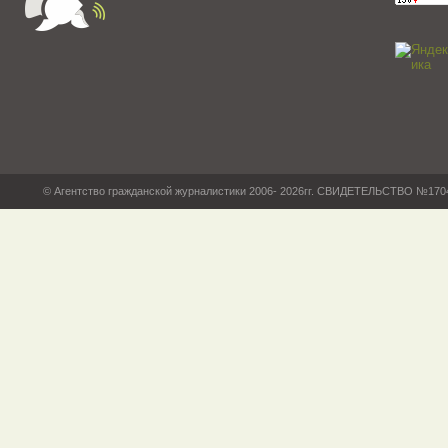
© Агентство гражданской журналистики 2006- 2026гг. СВИДЕТЕЛЬСТВО №17