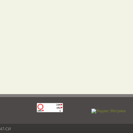
047-СИ