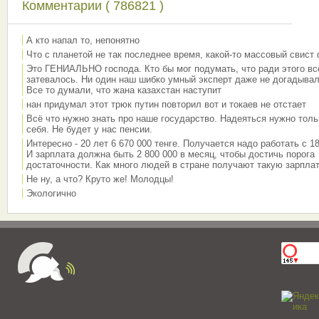
Комментарии ( 786821 )
А кто напал то, непонятно
Что с планетой не так последнее время, какой-то массовый свист
Это ГЕНИАЛЬНО господа. Кто бы мог подумать, что ради этого вс
затевалось. Ни один наш шибко умный эксперт даже не догадывал
Все то думали, что жана казахстан наступит
нан придумал этот трюк путин повторил вот и токаев не отстает
Всё что нужно знать про наше государство. Надеяться нужно толь
себя. Не будет у нас пенсии.
Интересно - 20 лет 6 670 000 тенге. Получается надо работать с 18
И зарплата должна быть 2 800 000 в месяц, чтобы достичь порога
достаточности. Как много людей в стране получают такую зарплат
Не ну, а что? Круто же! Молодцы!
Экологично