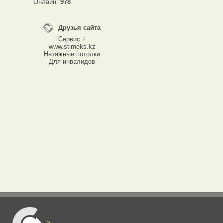
Онлайн:
978
Друзья сайта
Сервис +
www.stimeks.kz
Натяжные потолки
Для инвалидов