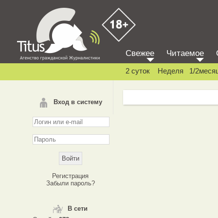
Свежее
Читаемое
2 суток
Неделя
1/2меся
Вход в систему
Регистрация
Забыли пароль?
В сети