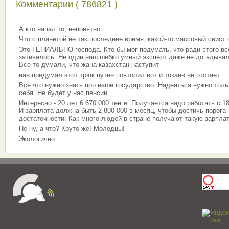
Комментарии ( 786821 )
А кто напал то, непонятно
Что с планетой не так последнее время, какой-то массовый свист
Это ГЕНИАЛЬНО господа. Кто бы мог подумать, что ради этого вс
затевалось. Ни один наш шибко умный эксперт даже не догадывал
Все то думали, что жана казахстан наступит
нан придумал этот трюк путин повторил вот и токаев не отстает
Всё что нужно знать про наше государство. Надеяться нужно толь
себя. Не будет у нас пенсии.
Интересно - 20 лет 6 670 000 тенге. Получается надо работать с 18
И зарплата должна быть 2 800 000 в месяц, чтобы достичь порога
достаточности. Как много людей в стране получают такую зарплат
Не ну, а что? Круто же! Молодцы!
Экологично