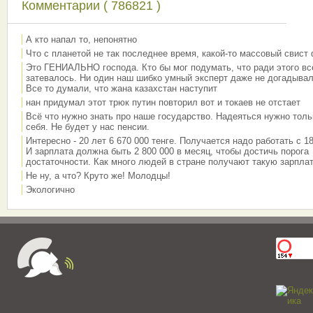
Комментарии ( 786821 )
А кто напал то, непонятно
Что с планетой не так последнее время, какой-то массовый свист
Это ГЕНИАЛЬНО господа. Кто бы мог подумать, что ради этого вс
затевалось. Ни один наш шибко умный эксперт даже не догадывал
Все то думали, что жана казахстан наступит
нан придумал этот трюк путин повторил вот и токаев не отстает
Всё что нужно знать про наше государство. Надеяться нужно толь
себя. Не будет у нас пенсии.
Интересно - 20 лет 6 670 000 тенге. Получается надо работать с 18
И зарплата должна быть 2 800 000 в месяц, чтобы достичь порога
достаточности. Как много людей в стране получают такую зарплат
Не ну, а что? Круто же! Молодцы!
Экологично