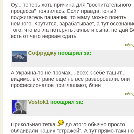
Оу... теперь хоть причина для "воспитательного
процесса" появилась. Если правда, юный
поджигатель пацанчик, то маму можно понять
немного. Крутится, зарабатывает, а тут осознани
того, что могла потерять жилье и сына, не дай Бо
есть от чего нервам сдать
обсу
Софруджу
поощрил за:
А Украина-то не промах... всех к себе тащит...
видимо, в стране ещё не все разворовали, они
профессионалов приглашают, блин
обсу
Vostok1
поощрил за:
Прикольная тетка
до этого обычно просто
облаивали наших "стражей". А тут прямо-таки н