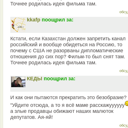
Точнее родилась идея фильма там.
обсу
kkafp
поощрил за:
Кстати, если Казахстан должен запретить канал
российский и вообще обидеться на Россию, то
почему с США не разорваны дипломатические
отношения до сих пор? Фильм-то был снят там.
Точнее родилась идея фильма там.
обсу
КЕДЫ
поощрил за:
И как они пытаются прекратить это безобразие?
"Уйдите отсюда, а то я всё маме расскажуууууу
а злые продавцы обижают наших малюток
депутатов. Ая-яй!
обсу