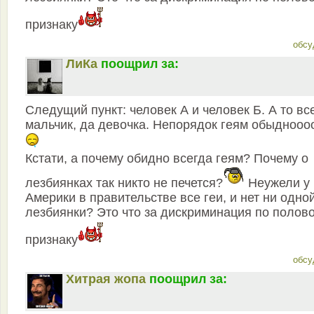
признаку
обсу
ЛиКа
поощрил за:
Следущий пункт: человек А и человек Б. А то вс
мальчик, да девочка. Непорядок геям обыднооо
Кстати, а почему обидно всегда геям? Почему о
лезбиянках так никто не печется?
Неужели у
Америки в правительстве все геи, и нет ни одно
лезбиянки? Это что за дискриминация по полов
признаку
обсу
Хитрая жопа
поощрил за: