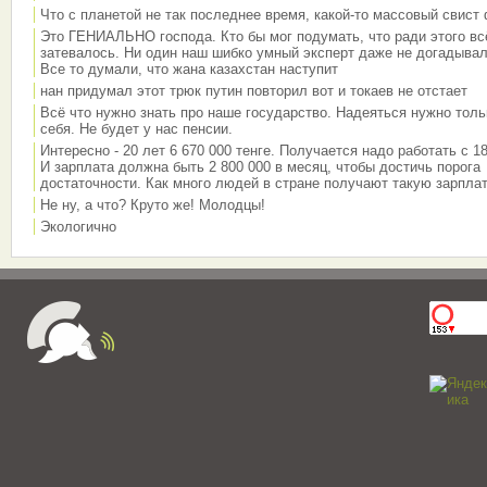
Что с планетой не так последнее время, какой-то массовый свист
Это ГЕНИАЛЬНО господа. Кто бы мог подумать, что ради этого вс
затевалось. Ни один наш шибко умный эксперт даже не догадывал
Все то думали, что жана казахстан наступит
нан придумал этот трюк путин повторил вот и токаев не отстает
Всё что нужно знать про наше государство. Надеяться нужно толь
себя. Не будет у нас пенсии.
Интересно - 20 лет 6 670 000 тенге. Получается надо работать с 18
И зарплата должна быть 2 800 000 в месяц, чтобы достичь порога
достаточности. Как много людей в стране получают такую зарплат
Не ну, а что? Круто же! Молодцы!
Экологично