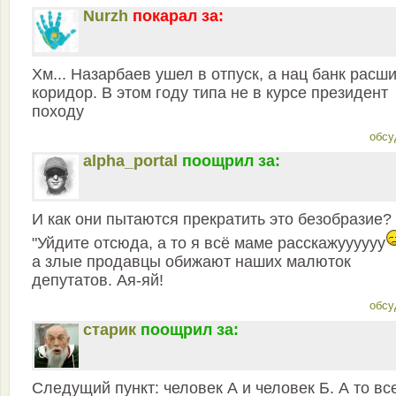
Nurzh
покарал за:
Хм... Назарбаев ушел в отпуск, а нац банк расш
коридор. В этом году типа не в курсе президент
походу
обсу
alpha_portal
поощрил за:
И как они пытаются прекратить это безобразие?
"Уйдите отсюда, а то я всё маме расскажуууууу
а злые продавцы обижают наших малюток
депутатов. Ая-яй!
обсу
старик
поощрил за:
Следущий пункт: человек А и человек Б. А то вс