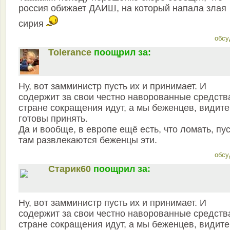
россия обижает ДАИШ, на который напала злая
сирия
обсу
Tolerance
поощрил за:
Ну, вот замминистр пусть их и принимает. И
содержит за свои честно наворованные средств
стране сокращения идут, а мы беженцев, видите
готовы принять.
Да и вообще, в европе ещё есть, что ломать, пу
там развлекаются беженцы эти.
обсу
Старик60
поощрил за:
Ну, вот замминистр пусть их и принимает. И
содержит за свои честно наворованные средств
стране сокращения идут, а мы беженцев, видите