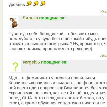
уровень
обсу
Лялька
поощрил за:
Чувствую себя блондинкой... объясните мне,
пожалуйста, а у суда был ещё какой-нибудь пов
отказать в выплате выигрыша? Ну, кроме того, ч
главнюк олимпа проплатил это решение)
обсу
sergei55
поощрил за:
Мда... а фамилия-то у оксанки правильная.
Корчилась-корчилась и выдала... на фоне этого 
ней всего один вопрос: как Вам живется без моз
Украина уже не знает, как же ей ещё выделиться
перед США. А то на задних лапках бегала, на у
стоит, а кроме обучения солдатиков ничего и не