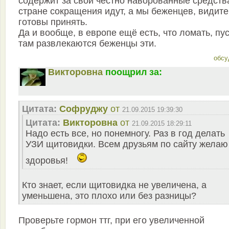
содержит за свои честно наворованные средств
стране сокращения идут, а мы беженцев, видите
готовы принять.
Да и вообще, в европе ещё есть, что ломать, пу
там развлекаются беженцы эти.
обсу
Викторовна
поощрил за:
Цитата:
Софруджу
от
21.09.2015 19:39:30
Цитата:
Викторовна
от
21.09.2015 18:29:11
Надо есть все, но понемногу. Раз в год делать
УЗИ щитовидки. Всем друзьям по сайту желаю
здоровья!
Кто знает, если щитовидка не увеличена, а
уменьшена, это плохо или без разницы?
Проверьте гормон ттг, при его увеличенной