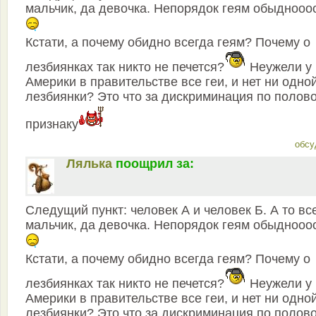
мальчик, да девочка. Непорядок геям обыднооо
Кстати, а почему обидно всегда геям? Почему о
лезбиянках так никто не печется?
Неужели у
Америки в правительстве все геи, и нет ни одно
лезбиянки? Это что за дискриминация по полов
признаку
обсу
Лялька
поощрил за:
Следущий пункт: человек А и человек Б. А то вс
мальчик, да девочка. Непорядок геям обыднооо
Кстати, а почему обидно всегда геям? Почему о
лезбиянках так никто не печется?
Неужели у
Америки в правительстве все геи, и нет ни одно
лезбиянки? Это что за дискриминация по полов