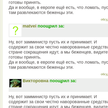
готовы принять.
Да и вообще, в европе ещё есть, что ломать, пу
там развлекаются беженцы эти.
обсу
matvei
поощрил за:
Ну, вот замминистр пусть их и принимает. И
содержит за свои честно наворованные средств
стране сокращения идут, а мы беженцев, видите
готовы принять.
Да и вообще, в европе ещё есть, что ломать, пу
там развлекаются беженцы эти.
обсу
Викторовна
поощрил за:
Ну, вот замминистр пусть их и принимает. И
содержит за свои честно наворованные средств
стране сокращения идут, а мы беженцев, видите