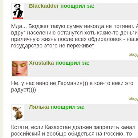
Blackadder
поощрил за:
Мда... Бюджет такую сумму никогда не потянет. 
вдруг населению останутся хоть какие-то деньги
приличную жизнь после всех обдираловок - наш
государство этого не переживет
обсу
Xrustalka
поощрил за:
Не, у нас явно не Германия))) в кои-то веки это
радует))))
обсу
Лялька
поощрил за:
Кстати, если Казахстан должен запретить канал
российский и вообще обидеться на Россию, то