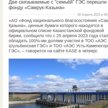
Две связываемые с "семьёй" ГЭС перешли
фонду «Самрук-Казына»
28 Апреля 2023 в 09
«АО «Фонд национального благосостояния «Сам
Қазына», ценные бумаги которого находятся в
официальном списке Казахстанской фондовой
биржи, сообщило что с 25 апреля 2023 года ста
обладать 100%-ми долями участия в ТОО «АЭС
Шульбинская ГЭС» и ТОО «АЭС Усть-Каменогор
ГЭС», – говорится на сайте KASE в четверг.