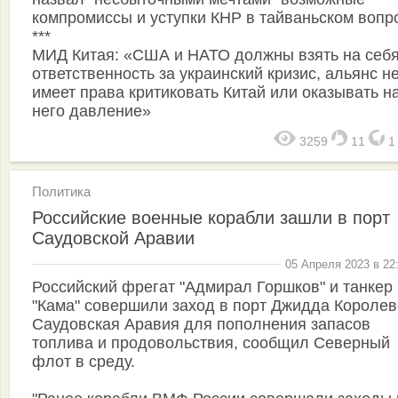
компромиссы и уступки КНР в тайваньском вопр
***
МИД Китая: «США и НАТО должны взять на себ
ответственность за украинский кризис, альянс н
имеет права критиковать Китай или оказывать н
него давление»
3259
11
Политика
Российские военные корабли зашли в порт
Саудовской Аравии
05 Апреля 2023 в 22
Российский фрегат "Адмирал Горшков" и танкер
"Кама" совершили заход в порт Джидда Королев
Саудовская Аравия для пополнения запасов
топлива и продовольствия, сообщил Северный
флот в среду.