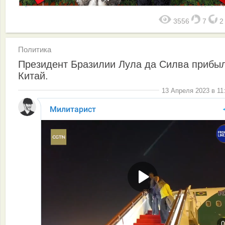
3556
7
Политика
Президент Бразилии Лула да Силва прибыл
Китай.
13 Апреля 2023 в 11