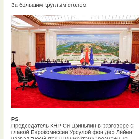
За большим круглым столом
PS
Председатель КНР Си Цзиньпин в разговоре с
главой Еврокомиссии Урсулой фон дер Ляйен
назвал "несбыточными мечтами" возможные