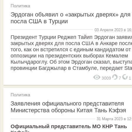
Политика
Эрдоган объявил о «закрытых дверях» для
посла США в Турции
03 Апреля 2023 в 16
Президент Турции Реджеп Тайип Эрдоган заяви
закрытых дверях для посла США в Анкаре посл
того, как он встретился с единым кандидатом от
оппозиции на президентских выборах Кемалем
Кылычдароглу. Об этом Эрдоган сказал, выступ
провинции Багджылар в Стамбуле, передает Sta
3009
7
Политика
Заявления официального представителя
Министерства обороны Китая Тань Кэфэя
31 Марта 2023 в 12
Официальный представитель МО КНР Тань