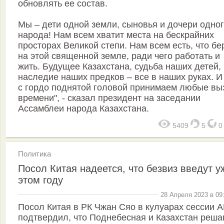
обновлять ее состав.
Мы – дети одной земли, сыновья и дочери одно
народа! Нам всем хватит места на бескрайних
просторах Великой степи. Нам всем есть, что бе
на этой священной земле, ради чего работать и
жить. Будущее Казахстана, судьба наших детей,
наследие наших предков – все в наших руках. И
с гордо поднятой головой принимаем любые вы
времени", - сказал президент на заседании
Ассамблеи народа Казахстана.
5409
5
Политика
Посол Китая надеется, что безвиз введут у
этом году
28 Апреля 2023 в 09
Посол Китая в РК Чжан Сяо в кулуарах сессии 
подтвердил, что Поднебесная и Казахстан реш