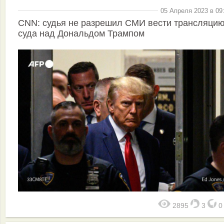
05 Апреля 2023 в 09
CNN: судья не разрешил СМИ вести трансляци
суда над Дональдом Трампом
2895
3