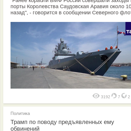
"Ранее корабли ВМФ России совершали заходы 
порты Королевства Саудовская Аравия около 10
назад", - говорится в сообщении Северного фло
3192
7
Политика
Трамп по поводу предъявленных ему
обвинений