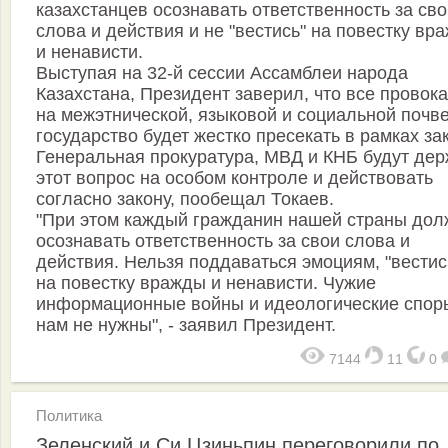
казахстанцев осознавать ответственность за св
слова и действия и не "вестись" на повестку вр
и ненависти.
Выступая на 32-й сессии Ассамблеи народа
Казахстана, Президент заверил, что все провок
на межэтнической, языковой и социальной почв
государство будет жестко пресекать в рамках за
Генеральная прокуратура, МВД и КНБ будут дер
этот вопрос на особом контроле и действовать
согласно закону, пообещал Токаев.
"При этом каждый гражданин нашей страны дол
осознавать ответственность за свои слова и
действия. Нельзя поддаваться эмоциям, "вестис
на повестку вражды и ненависти. Чужие
информационные войны и идеологические спор
нам не нужны", - заявил Президент.
7144
11
0
Политика
Зеленский и Си Цзиньпин переговорили по