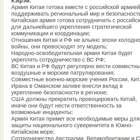
Кэфэй:
Армия Китая готова вместе с российской армией
поддерживать региональный мир и безопасность
Китайская армия готова сотрудничать с российс
для дальнейшего укрепления стратегической
коммуникации и координации;
Отношения Китая и РФ не альянс эпохи холодн
войны, они превосходят эту модель;
Народно-освободительная армия Китая будет
укреплять сотрудничество с ВС РФ;
ВС Китая и РФ будут регулярно вести совместн
воздушные и морские патрулирования;
Совместные военно-морские учения России, Кит
Ирана в Оманском заливе внесли вклад в
укрепление безопасности в регионе;
США должны прекратить провоцировать Китай,
иначе они будут нести ответственность за
возможные инциденты;
Армия Китая примет все необходимые меры для
защиты национального суверенитета в Южно-
Китайском море;
Сотрудничество Австралии, Великобритании и