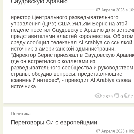
Саудовскую Аравию
07 Апреля 2023 в 10
иректор Центрального разведывательного
управления (ЦРУ) США Уильям Бернс на этой
неделе посетил Саудовскую Аравию для встреч
представителями властей королевства. Об этом
среду сообщил телеканал Al Arabiya со ссылкой
источник в американской администрации.
"Директор Бернс приезжал в Саудовскую Арави
где он встретился с коллегами из
разведывательного сообщества и руководством
страны, обсудив вопросы, представляющие
взаимный интерес", - приводит Al Arabiya слова
источника.
2879
0
Политика
Переговоры Си с европейцами
07 Апреля 2023 в 09