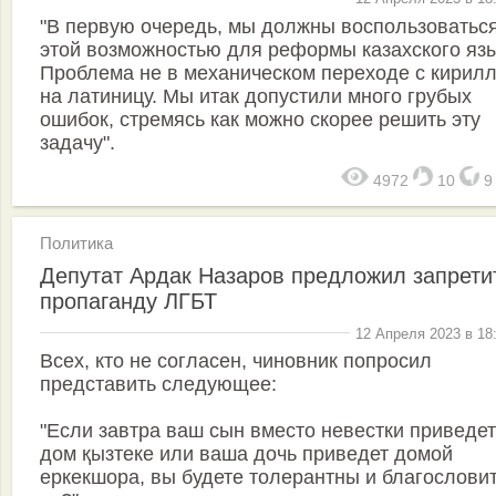
"В первую очередь, мы должны воспользоватьс
этой возможностью для реформы казахского язы
Проблема не в механическом переходе с кирил
на латиницу. Мы итак допустили много грубых
ошибок, стремясь как можно скорее решить эту
задачу".
4972
10
Политика
Депутат Ардак Назаров предложил запрети
пропаганду ЛГБТ
12 Апреля 2023 в 18
Всех, кто не согласен, чиновник попросил
представить следующее:
"Если завтра ваш сын вместо невестки приведет
дом қызтеке или ваша дочь приведет домой
еркекшора, вы будете толерантны и благослови