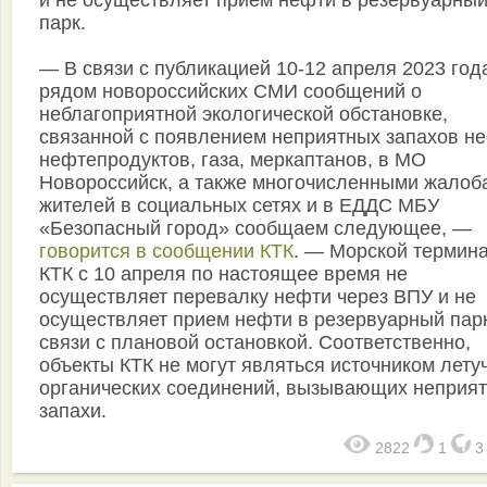
парк.
— В связи с публикацией 10-12 апреля 2023 год
рядом новороссийских СМИ сообщений о
неблагоприятной экологической обстановке,
связанной с появлением неприятных запахов не
нефтепродуктов, газа, меркаптанов, в МО
Новороссийск, а также многочисленными жалоб
жителей в социальных сетях и в ЕДДС МБУ
«Безопасный город» сообщаем следующее, —
говорится в сообщении КТК
. — Морской термин
КТК с 10 апреля по настоящее время не
осуществляет перевалку нефти через ВПУ и не
осуществляет прием нефти в резервуарный пар
связи с плановой остановкой. Соответственно,
объекты КТК не могут являться источником лету
органических соединений, вызывающих неприя
запахи.
2822
1