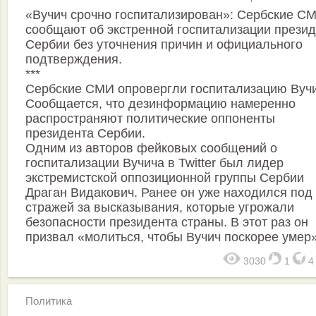
«Вучич срочно госпитализирован»: Сербские С
сообщают об экстренной госпитализации прези
Сербии без уточнения причин и официального
подтверждения.
***
Сербские СМИ опровергли госпитализацию Вучи
Сообщается, что дезинформацию намеренно
распространяют политические оппоненты
президента Сербии.
Одним из авторов фейковых сообщений о
госпитализации Вучича в Twitter был лидер
экстремистской оппозиционной группы Сербии
Драган Видакович. Ранее он уже находился под
стражей за высказывания, которые угрожали
безопасности президента страны. В этот раз он
призвал «молиться, чтобы Вучич поскорее умер»
3030
1
Политика