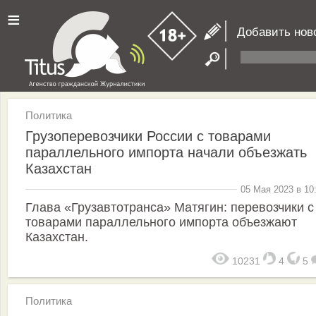
≡
Добавить нов
Политика
Грузоперевозчики России с товарами
параллельного импорта начали объезжать
Казахстан
05 Мая 2023 в 10
Глава «Грузавтотранса» Матягин: перевозчики с
товарами параллельного импорта объезжают
Казахстан.
10231
4
5
Политика