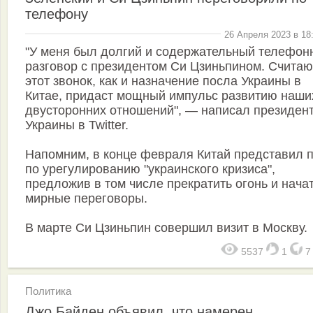
телефону
26 Апреля 2023 в 18
"У меня был долгий и содержательный телефон
разговор с президентом Си Цзиньпином. Считаю
этот звонок, как и назначение посла Украины в
Китае, придаст мощный импульс развитию наши
двусторонних отношений", — написал президен
Украины в Twitter.
Напомним, в конце февраля Китай представил 
по урегулированию "украинского кризиса",
предложив в том числе прекратить огонь и нача
мирные переговоры.
В марте Си Цзиньпин совершил визит в Москву.
5537
1
Политика
Джо Байден объявил, что намерен