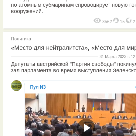
по атомным субмаринам спровоцирует новую го
вооружений.
3562
15
Политика
«Место для нейтралитета», «Место для ми
31 Марта 2023 в 12
Депутаты австрийской "Партии свободы" покину
зал парламента во время выступления Зеленск