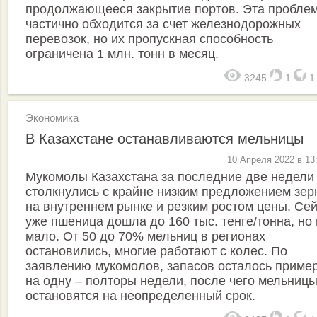
продолжающееся закрытие портов. Эта пробле
частично обходится за счет железнодорожных
перевозок, но их пропускная способность
ограничена 1 млн. тонн в месяц.
3245
1
Экономика
В Казахстане останавливаются мельницы
10 Апреля 2022 в 13
Мукомолы Казахстана за последние две недели
столкнулись с крайне низким предложением зер
на внутреннем рынке и резким ростом цены. Се
уже пшеница дошла до 160 тыс. тенге/тонна, но 
мало. От 50 до 70% мельниц в регионах
остановились, многие работают с колес. По
заявлению мукомолов, запасов осталось приме
на одну – полторы недели, после чего мельниц
остановятся на неопределенный срок.