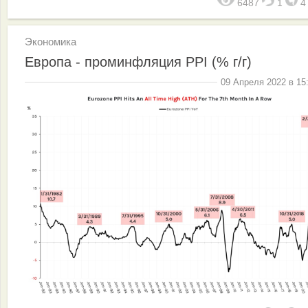
6487
1
Экономика
Европа - проминфляция PPI (% г/г)
09 Апреля 2022 в 15