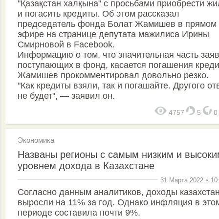
"Қазақстан халқына" с просьбами приобрести жи
и погасить кредиты. Об этом рассказал
председатель фонда Болат Жамишев в прямом
эфире на странице депутата мажилиса Ирины
Смирновой в Facebook.
Информацию о том, что значительная часть заяв
поступающих в фонд, касается погашения креди
Жамишев прокомментировал довольно резко.
"Как кредиты взяли, так и погашайте. Другого от
не будет", — заявил он.
4757
5
Экономика
Названы регионы с самым низким и высоки
уровнем дохода в Казахстане
31 Марта 2022 в 10
Согласно данным аналитиков, доходы казахста
выросли на 11% за год. Однако инфляция в это
периоде составила почти 9%.