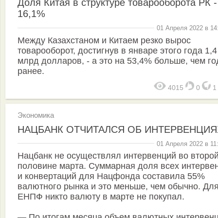
Доля Китая в структуре товарооборота РК -
16,1%
01 Апреля 2022 в 14
Между Казахстаном и Китаем резко вырос
товарооборот, достигнув в январе этого года 1,4
млрд долларов, - а это на 53,4% больше, чем г
ранее.
4015
0
Экономика
НАЦБАНК ОТЧИТАЛСЯ ОБ ИНТЕРВЕНЦИЯ
01 Апреля 2022 в 11
Нацбанк не осуществлял интервенций во второ
половине марта. Суммарная доля всех интерве
и конвертаций для Нацфонда составила 55%
валютного рынка и это меньше, чем обычно. Дл
ЕНПФ никто валюту в марте не покупал.
— По итогам месяца объем валютных интервен