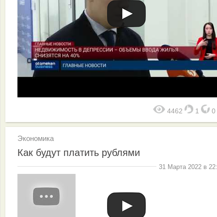
4462
1
Экономика
Как будут платить рублями
31 Марта 2022 в 22