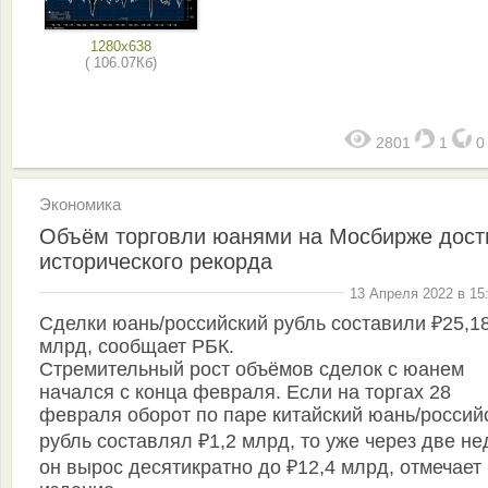
1280x638
( 106.07Кб)
2801
1
Экономика
Объём торговли юанями на Мосбирже дост
исторического рекорда
13 Апреля 2022 в 15
Сделки юань/российский рубль составили ₽25,1
млрд, сообщает РБК.
Стремительный рост объёмов сделок с юанем
начался с конца февраля. Если на торгах 28
февраля оборот по паре китайский юань/россий
рубль составлял ₽1,2 млрд, то уже через две н
он вырос десятикратно до ₽12,4 млрд, отмечает