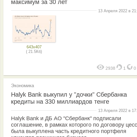
максимум за 30 лет
13 Апреля 2022 в 21
643x407
( 21.5Кб)
2938
1
Экономика
Halyk Bank выкупил у "дочки" Сбербанка
кредиты на 330 миллиардов тенге
13 Апреля 2022 в 17
Halyk Bank и ДБ АО "Сбербанк" подписали
соглашение, в рамках которого по договору цес
была выкуплена часть кредитного портфеля