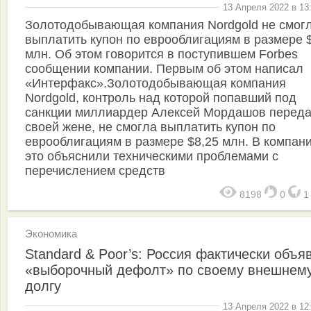
13 Апреля 2022 в 13
Золотодобывающая компания Nordgold не смог
выплатить купон по еврооблигациям в размере 
млн. Об этом говорится в поступившем Forbes
сообщении компании. Первым об этом написал
«Интерфакс».Золотодобывающая компания
Nordgold, контроль над которой попавший под
санкции миллиардер Алексей Мордашов перед
своей жене, не смогла выплатить купон по
еврооблигациям в размере $8,25 млн. В компан
это объяснили техническими проблемами с
перечислением средств
8198
0
Экономика
Standard & Poor’s: Россия фактически объя
«выборочный дефолт» по своему внешнем
долгу
13 Апреля 2022 в 12