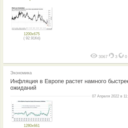
1200x675
( 92.91Кб)
3067
3
Экономика
Инфляция в Европе растет намного быстре
ожиданий
07 Апреля 2022 в 11
1280x661