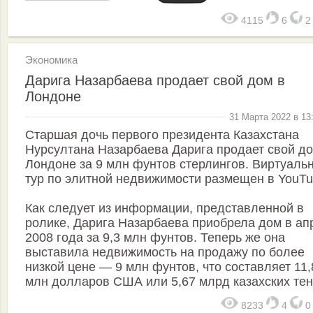
4115
6
Экономика
Дарига Назарбаева продает свой дом в
Лондоне
31 Марта 2022 в 13
Старшая дочь первого президента Казахстана
Нурсултана Назарбаева Дарига продает свой до
Лондоне за 9 млн фунтов стерлингов. Виртуаль
тур по элитной недвижимости размещен в YouTu
Как следует из информации, представленной в
ролике, Дарига Назарбаева приобрела дом в ап
2008 года за 9,3 млн фунтов. Теперь же она
выставила недвижимость на продажу по более
низкой цене — 9 млн фунтов, что составляет 11,
млн долларов США или 5,67 млрд казахских тен
8233
4