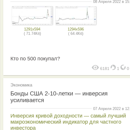
08 Апреля 2022 в 15
1291x594
1294x596
( 71.74Кб)
( 64.4Кб)
Кто по 500 покупал?
6181
1
Экономика
Бонды США 2-10-летки — инверсия
усиливается
07 Апреля 2022 в 12
Инверсия кривой доходности — самый лучший
макроэкономический индикатор для частного
инвестора