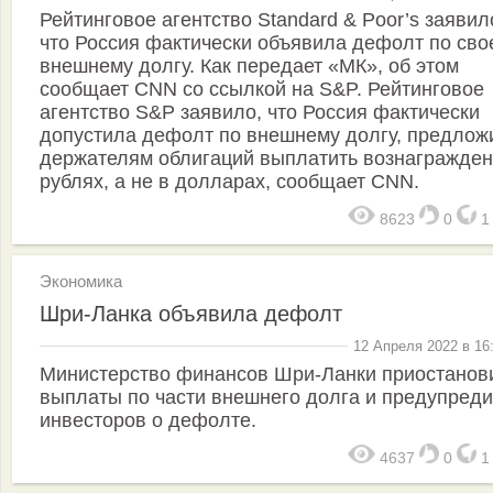
Рейтинговое агентство Standard & Poor’s заявил
что Россия фактически объявила дефолт по сво
внешнему долгу. Как передает «МК», об этом
сообщает CNN со ссылкой на S&P. Рейтинговое
агентство S&P заявило, что Россия фактически
допустила дефолт по внешнему долгу, предлож
держателям облигаций выплатить вознагражден
рублях, а не в долларах, сообщает CNN.
8623
0
Экономика
Шри-Ланка объявила дефолт
12 Апреля 2022 в 16
Министерство финансов Шри-Ланки приостанов
выплаты по части внешнего долга и предупред
инвесторов о дефолте.
4637
0