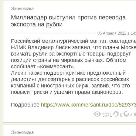
Экономика
Миллиардер выступил против перевода
экспорта на рубли
06 Апреля 2022 в 14
Российский металлургический магнат, совладел
НЛМК Владимир Лисин заявил, что планы Моск
взимать рубли за экспортные товары подорвут
позиции страны на мировых рынках. Об этом
сообщает «Коммерсант».
Лисин также подверг критике предложенный
делистинг депозитарных расписок российских
компаний с иностранных бирж, заявив, что это
повысит риски и ущемит права акционеров.
Подробнее
https://www.kommersant.ru/doc/52937
5571
0
4
Экономика