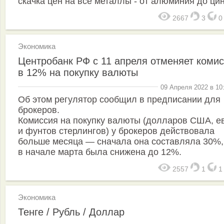
скачка цен на все металлы - от алюминия до цин
2667
3
Экономика
Центробанк РФ с 11 апреля отменяет коми
в 12% на покупку валюты
09 Апреля 2022 в 10
Об этом регулятор сообщил в предписании для
брокеров.
Комиссия на покупку валюты (долларов США, е
и фунтов стерлингов) у брокеров действовала
больше месяца — сначала она составляла 30%,
в начале марта была снижена до 12%.
2557
1
Экономика
Тенге / Рубль / Доллар