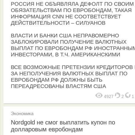
РОССИЯ НЕ ОБЪЯВЛЯЛА ДЕФОЛТ ПО СВОИМ
ОБЯЗАТЕЛЬСТВАМ ПО ЕВРОБОНДАМ, ТАКАЯ
ИНФОРМАЦИЯ CNN НЕ СООТВЕТСТВУЕТ
ДЕЙСТВИТЕЛЬНОСТИ – СИЛУАНОВ
ВЛАСТИ И БАНКИ США НЕПРАВОМЕРНО
ЗАБЛОКИРОВАЛИ ПОЛУЧЕНИЕ ВАЛЮТНЫХ
ВЫПЛАТ ПО ЕВРОБОНДАМ РФ ИНОСТРАННЫ
ИНВЕСТОРАМИ, В Т.Ч. АМЕРИКАНСКИМИ
ВСЕ ВОЗМОЖНЫЕ ПРЕТЕНЗИИ КРЕДИТОРОВ 
ЗА НЕПОЛУЧЕНИЯ ВАЛЮТНЫХ ВЫПЛАТ ПО
ЕВРОБОНДАМ РФ ДОЛЖНЫ БЫТЬ
ПЕРЕАДРЕСОВАНЫ ВЛАСТЯМ США
4927
2
Экономика
Nordgold не смог выплатить купон по
долларовым евробондам