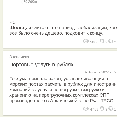
( 89.26Кб)
PS
Шольц:
я считаю, что период глобализации, ког
все было очень дешево, подходит к концу.
5086
2
Экономика
Портовые услуги в рублях
07 Апреля 2022 в 09
Госдума приняла закон, устанавливающий в
морских портах расчеты в рублях для иностран
компаний за услуги по погрузке, выгрузке и
хранению на перегрузочных комплексах СПГ,
произведенного в Арктической зоне РФ - ТАСС.
4783
9