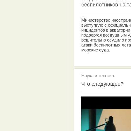
беспилотников на т
Министерство иностран
выступило с официальн
инцидентов в акватории
подвергся воздушным у
решительно осудило про
атаки беспилотных лет
морские суда.
Наука и техника
Что следующее?