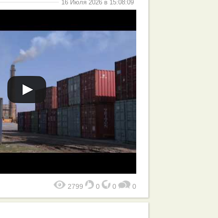
16 Июля 2026 в 15:08:09
2799
0
0
0