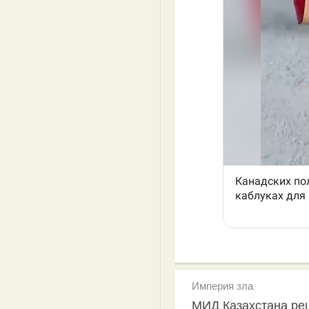
Империя зла
МИД Казахстана ре