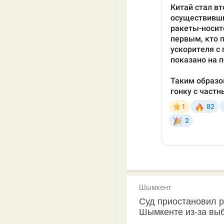
Шымкент
Суд приостановил р
Шымкенте из-за вы