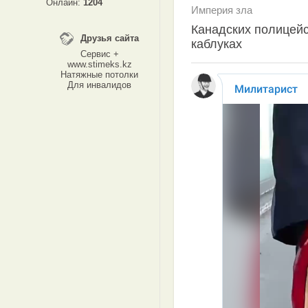
Онлайн:
1204
Империя зла
Канадских полицейс
Друзья сайта
каблуках
Сервис +
www.stimeks.kz
Натяжные потолки
Для инвалидов