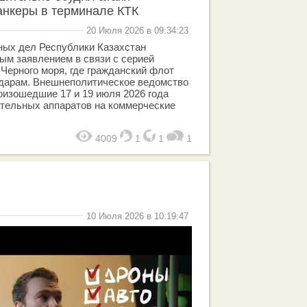
анкеры в терминале КТК
20 Июля 2026 в 09:34:23
ных дел Республики Казахстан
ым заявлением в связи с серией
 Черного моря, где гражданский флот
дарам. Внешнеполитическое ведомство
изошедшие 17 и 19 июля 2026 года
ательных аппаратов на коммерческие
4009
1
1
1
10 Июля 2026 в 10:19:47