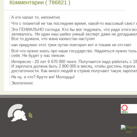
Комментарии ( 786821 )
А кто напал то, непонятно
Что с планетой не так последнее время, какой-то массовый свист
Это ГЕНИАЛЬНО господа. Кто бы мог подумать, что ради этого вс
затевалось. Ни один наш шибко умный эксперт даже не догадывал
Все то думали, что жана казахстан наступит
нан придумал этот трюк путин повторил вот и токаев не отстает
Всё что нужно знать про наше государство. Надеяться нужно толь
себя. Не будет у нас пенсии.
Интересно - 20 лет 6 670 000 тенге. Получается надо работать с 18
И зарплата должна быть 2 800 000 в месяц, чтобы достичь порога
достаточности. Как много людей в стране получают такую зарплат
Не ну, а что? Круто же! Молодцы!
Экологично