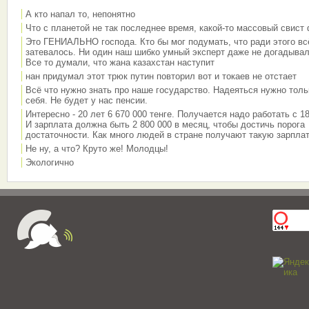
А кто напал то, непонятно
Что с планетой не так последнее время, какой-то массовый свист
Это ГЕНИАЛЬНО господа. Кто бы мог подумать, что ради этого вс
затевалось. Ни один наш шибко умный эксперт даже не догадывал
Все то думали, что жана казахстан наступит
нан придумал этот трюк путин повторил вот и токаев не отстает
Всё что нужно знать про наше государство. Надеяться нужно толь
себя. Не будет у нас пенсии.
Интересно - 20 лет 6 670 000 тенге. Получается надо работать с 18
И зарплата должна быть 2 800 000 в месяц, чтобы достичь порога
достаточности. Как много людей в стране получают такую зарплат
Не ну, а что? Круто же! Молодцы!
Экологично