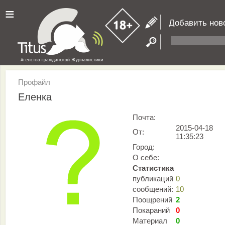
≡
Добавить нов
Профайл
Еленка
Почта:
2015-04-18
От:
11:35:23
Город:
О себе:
Статистика
публикаций
0
сообщений:
10
Поощрений
2
Покараний
0
Материал
0