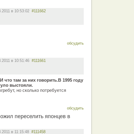
3.2011 в 10:53:02
#111662
обсудить
3.2011 в 10:51:46
#111661
 что там за них говорить.В 1995 году
нуло выстояли.
ыгребут, но сколько потребуется
обсудить
ожил переселить японцев в
3.2011 в 11:15:48
#111458