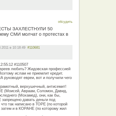
обсудить
СТЫ ЗАХЛЕСТНУЛИ 50
ему СМИ молчат о протестах в
3.2011 в 10:18:49
#110681
2:55:12 #110507
 евреев любить? Жидовская профессией
оэтому ислам не приемлит кредит.
 руководят евреи, вот и получили чего
грамотный, верхушечный, антисемит!
Е (Моисей, Авраам, Соломон, Давид,
следнего (Мохамед), они, как бы,
 запрещено давать деньги под
 что так написано в ТОРЕ (по которой
а затем и в КОРАНЕ (по которому жил